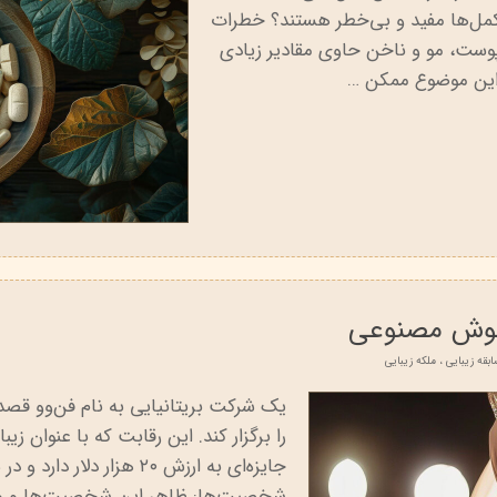
این مکمل‌ها مفید و بی‌خطر هستند؟ خطرات
پوست، مو و ناخن حاوی مقادیر زیادی
د. این موضوع ممکن …
 هوش مصنوعی
بقه زیبایی
،
ملکه زیبایی
یک شرکت بریتانیایی به نام فن‌وو قص
را برگزار کند. این رقابت که با عنوان
جایزه‌ای به ارزش ۲۰ هزار
شخصیت‌ها: ظاهر این شخصیت‌ها و وی