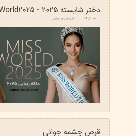
دختر شایسته 2025 - Miss World2025
۰۳ آذر ۰۴
اخبار دنیای زیبایی
قرص چشمه جوانی