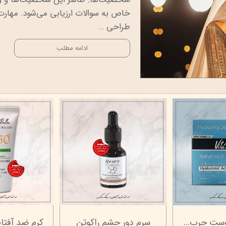
خاص به سوالات ارزیابی می‌شود. مهارت
طراحی …
ادامه مطلب
ید راکوتن
فوم شستشوی تخصصی پوست چرب و جوشدار نو آکنه