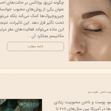
چگونه تزریق بوتاکس بر حالت‌های احسا
عنوان یکی از روش‌های محبوب جوانساز
چین‌وچروک‌ها کمک می‌کند بلکه می‌توان
تحت تأثیر قرار دهد. این تاثیرات، نت
این ماده می‌تواند فعالیت‌های مغز مر
مکانیسم عملکرد آن …
ادامه مطلب
ویت ناخن
،
تقویت مو
مو، پوست و ناخن محبوبیت زیادی
پیدا کرده است. طبق آمار، تعداد کاربران این مکمل‌ها در آمریکا بین سال‌های ۲۰۱۱ تا