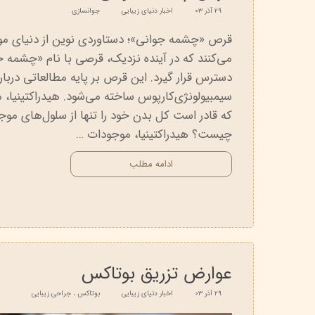
۲۹ آذر ۰۳
اخبار دنیای زیبایی
جوانسازی
قرص «چشمه جوانی»؛ دستاوردی نوین از دنیای مو
می‌کنند که در آینده نزدیک، قرصی با نام «چشمه جو
دسترس قرار گیرد. این قرص بر پایه مطالعاتی دربار
سیمبیولونژی‌کارپوس ساخته می‌شود. هیدراکتینیا
که قادر است کل بدن خود را تنها از سلول‌های موجو
چیست؟ هیدراکتینیا، موجودات …
ادامه مطلب
عوارض تزریق بوتاکس
۲۹ آذر ۰۳
اخبار دنیای زیبایی
بوتاکس
،
جراحی زیبایی