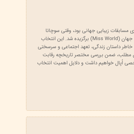
دنیای مسابقات زیبایی جهانی بود، وقتی سوچاتا
«اُپال» چونگسری به عنوان ملکه زیبایی جهان (Miss World) برگزیده شد. این انتخاب
ه خاطر داستان زندگی، تعهد اجتماعی و سرسختی
ین مطلب، ضمن بررسی مختصر تاریخچه رقابت
صی اُپال خواهیم داشت و دلایل اهمیت انتخاب