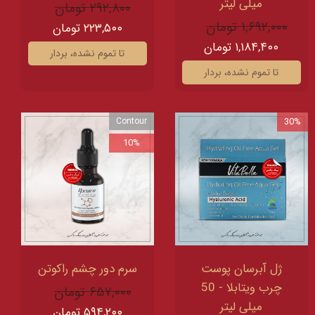
میلی لیتر
۲۹۲,۸۰۰ تومان
۱,۶۹۲,۰۰۰ تومان
۲۲۳,۵۰۰ تومان
۱,۱۸۴,۴۰۰ تومان
تا تموم نشده، بردار
تا تموم نشده، بردار
Contour
30%
10%
ژل آبرسان پوست
سرم دور چشم راکوتن
چرب ویتابلا - 50
۶۵۷,۰۰۰ تومان
میلی لیتر
۵۹۴,۲۰۰ تومان