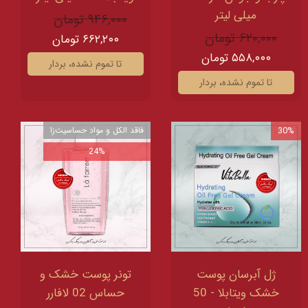
میلی لیتر
۹۴۶,۰۰۰ تومان
۶۲۰,۰۰۰ تومان
۶۶۲,۲۰۰ تومان
۵۵۸,۰۰۰ تومان
تا تموم نشده، بردار
تا تموم نشده، بردار
30%
فاقد الکل و مواد حساسیت‌زا
24%
ژل آبرسان پوست
تونر پوست خشک و
خشک ویتابلا - 50
حساس 02 لافارر