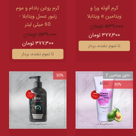
کرم آلوئه ورا و
کرم روغن بادام و موم
ویتامین e ویتابلا
زنبور عسل ویتابلا -
60 میلی لیتر
۵۳۹,۰۰۰ تومان
۵۳۹,۰۰۰ تومان
۳۷۷,۳۰۰ تومان
۳۷۷,۳۰۰ تومان
تا تموم نشده، بردار
تا تموم نشده، بردار
حاوی ویتامین E
30%
30%