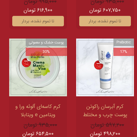
۹۳۵,۰۰۰ تومان
۹۹۵,۰۰۰ تومان
۶۰۷,۷۵۰ تومان
۶۱۶,۹۰۰ تومان
تا تموم نشده، بردار
تا تموم نشده، بردار
Prebiotic
پوست خشک و معمولی
30%
17%
کرم آبرسان راکوتن
کرم کاسه‌ای آلوئه ورا و
پوست‌ چرب و مختلط
ویتامین e ویتابلا
۵۹۷,۲۰۰ تومان
۹۳۵,۰۰۰ تومان
۴۹۸,۲۰۰ تومان
۶۵۴,۵۰۰ تومان