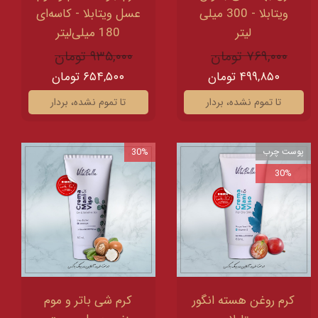
ویتابلا - 300 میلی
عسل ویتابلا - کاسه‌ای
لیتر
180 میلی‌لیتر
۷۶۹,۰۰۰ تومان
۹۳۵,۰۰۰ تومان
۴۹۹,۸۵۰ تومان
۶۵۴,۵۰۰ تومان
تا تموم نشده، بردار
تا تموم نشده، بردار
پوست چرب
30%
30%
کرم روغن هسته انگور
کرم شی باتر و موم