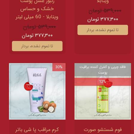
ویتابلا
زنبور عسل پوست
خشک و حساس
۵۳۹,۰۰۰ تومان
ویتابلا - 60 میلی لیتر
۳۷۷,۳۰۰ تومان
۵۳۹,۰۰۰ تومان
تا تموم نشده، بردار
۳۷۷,۳۰۰ تومان
تا تموم نشده، بردار
فاقد چربی و کنترل کننده براقیت
30%
پوست
12%
فوم شستشو صورت
کرم مراقب پا شی باتر