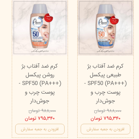
کرم ضد آفتاب بژ
کرم ضد آفتاب بژ
طبیعی پیکسل
روشن پیکسل
SPF50 (PA+++) -
SPF50 (PA+++) -
پوست چرب و
پوست چرب و
جوش‌دار
جوش‌دار
۹۸۸,۰۰۰ تومان
۹۸۸,۰۰۰ تومان
۷۹۵,۳۴۰ تومان
۷۹۵,۳۴۰ تومان
افزودن به جعبه سفارش
افزودن به جعبه سفارش