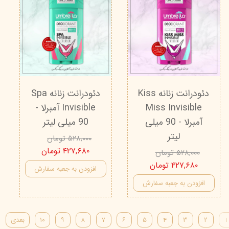
دئودرانت زنانه Kiss
دئودرانت زنانه Spa
Miss Invisible
Invisible آمبرلا -
آمبرلا - 90 میلی
90 میلی لیتر
لیتر
۵۲۸,۰۰۰ تومان
۴۲۷,۶۸۰ تومان
۵۲۸,۰۰۰ تومان
۴۲۷,۶۸۰ تومان
افزودن به جعبه سفارش
افزودن به جعبه سفارش
۱
۲
۳
۴
۵
۶
۷
۸
۹
۱۰
بعدی