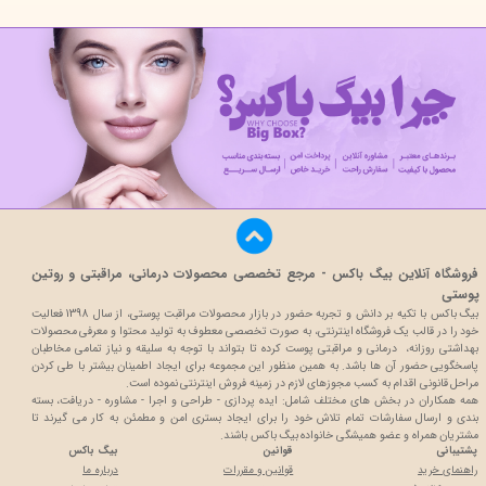
فروشگاه آنلاین بیگ باکس - مرجع تخصصی محصولات درمانی، مراقبتی و روتین
پوستی
بیگ باکس با تکیه بر دانش و تجربه حضور در بازار محصولات مراقبت پوستی، از سال 1398 فعالیت
خود را در قالب یک فروشگاه اینترنتی، به صورت تخصصی معطوف به تولید محتوا و معرفی محصولات
بهداشتی روزانه، درمانی و مراقبتی پوست کرده تا بتواند با توجه به سلیقه و نیاز تمامی مخاطبان
پاسخگویی حضور آن ها باشد. به همین منظور این مجموعه برای ایجاد اطمینان بیشتر با
طی کردن
مراحل قانونی اقدام به کسب مجوزهای لازم در زمینه فروش اینترنتی نموده است.
همه همکاران در بخش های مختلف شامل: ایده پردازی - طراحی و اجرا - مشاوره - دریافت، بسته
بندی و ارسال سفارشات تمام تلاش خود را برای ایجاد بستری امن و مطمئن به کار می گیرند تا
مشتریان همراه و عضو همیشگی خانواده بیگ باکس باشند.
پشتیبانی
قوانین
بیگ باکس
راهنمای خرید
قوانین و مقررات
درباره ما