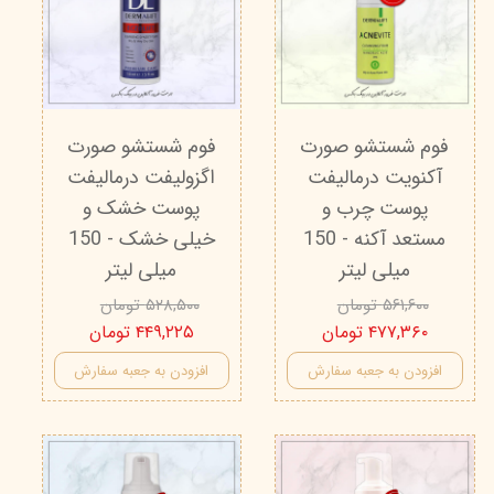
فوم شستشو صورت
فوم شستشو صورت
آکنویت درمالیفت
اگزولیفت درمالیفت
پوست چرب و
پوست خشک و
مستعد آکنه - 150
خیلی خشک - 150
میلی لیتر
میلی لیتر
۵۶۱,۶۰۰ تومان
۵۲۸,۵۰۰ تومان
۴۷۷,۳۶۰ تومان
۴۴۹,۲۲۵ تومان
افزودن به جعبه سفارش
افزودن به جعبه سفارش