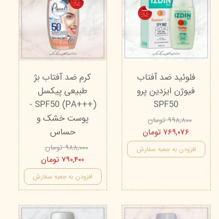
فلوئید ضد آفتاب
کرم ضد آفتاب بژ
فیوژن ایزدین پرو
طبیعی پیکسل
SPF50 (PA+++) -
SPF50
پوست خشک و
۹۹۸,۸۰۰ تومان
حساس
۷۶۹,۰۷۶ تومان
۹۸۸,۰۰۰ تومان
افزودن به جعبه سفارش
۷۹۰,۴۰۰ تومان
افزودن به جعبه سفارش