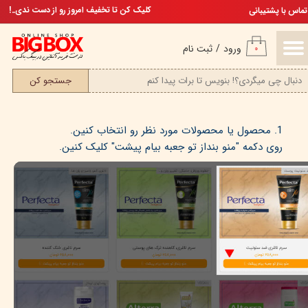
تخفیف ویژه، برای مامان خوشگلم
کلیک کن تا تخفیف امروز رو از دست ندی..!
تماس با پشتیبانی
حساب کاربری من
ورود
/
ثبت نام
۰
تغییر گذر واژه
جستجو کن
سفارشات
خروج از حساب کاربری
1. محصول یا محصولات مورد نظر رو انتخاب کنین.
روی دکمه "منو بنداز تو جعبه بیام پیشت" کلیک کنین.