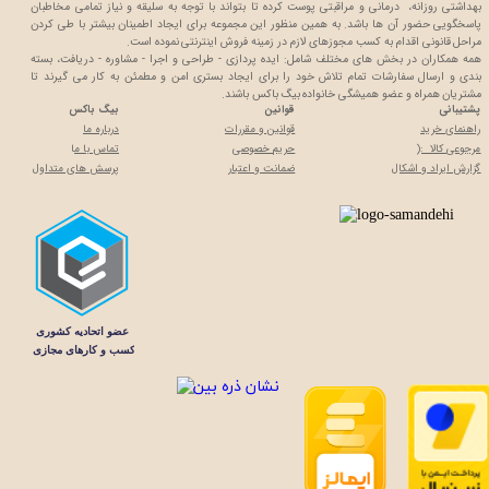
بهداشتی روزانه، درمانی و مراقبتی پوست کرده تا بتواند با توجه به سلیقه و نیاز تمامی مخاطبان
پاسخگویی حضور آن ها باشد. به همین منظور این مجموعه برای ایجاد اطمینان بیشتر با
طی کردن
مراحل قانونی اقدام به کسب مجوزهای لازم در زمینه فروش اینترنتی نموده است.
همه همکاران در بخش های مختلف شامل: ایده پردازی - طراحی و اجرا - مشاوره - دریافت، بسته
بندی و ارسال سفارشات تمام تلاش خود را برای ایجاد بستری امن و مطمئن به کار می گیرند تا
مشتریان همراه و عضو همیشگی خانواده بیگ باکس باشند.
پشتیبانی
قوانین
بیگ باکس
راهنمای خرید
قوانین و مقررات
درباره ما
مرجوعی کالا :(
حریم خصوصی
تماس با م
ا
گزارش ایراد و اشکال
ضمانت و اعتبار
پرسش های متداول