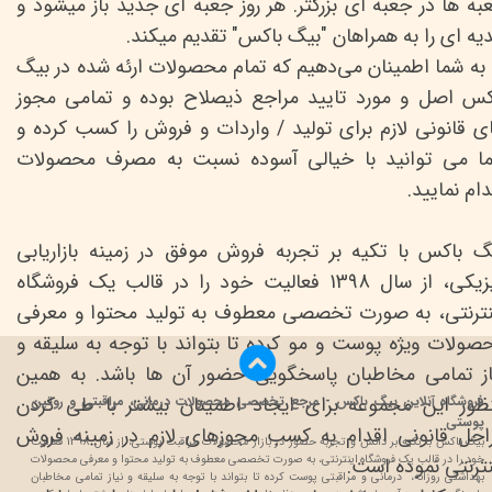
به ها در جعبه ای بزرگتر. هر روز جعبه ای جدید باز میشود و
یه ای را به همراهان "بیگ باکس" تقدیم میکند.
 به شما اطمینان می‌دهیم که تمام محصولات ارئه شده در بیگ
کس اصل و مورد تایید مراجع ذیصلاح بوده و تمامی مجوز
ی قانونی لازم برای تولید / واردات و فروش را کسب کرده و
ا می توانید با خیالی آسوده نسبت به مصرف محصولات
ام نمایید.​​​
گ باکس با تکیه بر تجربه فروش موفق در زمینه بازاریابی
فیزیکی، از سال 1398 فعالیت خود را در قالب یک فروشگاه
نترنتی، به صورت تخصصی معطوف به تولید محتوا و معرفی
صولات ویژه پوست و مو کرده تا بتواند با توجه به سلیقه و
از تمامی مخاطبان پاسخگویی حضور آن ها باشد. به همین
ظور این مجموعه برای ایجاد اطمینان بیشتر با طی کردن
فروشگاه آنلاین بیگ باکس - مرجع تخصصی محصولات درمانی، مراقبتی و روتین
پوستی
احل قانونی اقدام به کسب مجوزهای لازم در زمینه فروش
بیگ باکس با تکیه بر دانش و تجربه حضور در بازار محصولات مراقبت پوستی، از سال 1398 فعالیت
خود را در قالب یک فروشگاه اینترنتی، به صورت تخصصی معطوف به تولید محتوا و معرفی محصولات
نترنتی نموده است.
بهداشتی روزانه، درمانی و مراقبتی پوست کرده تا بتواند با توجه به سلیقه و نیاز تمامی مخاطبان