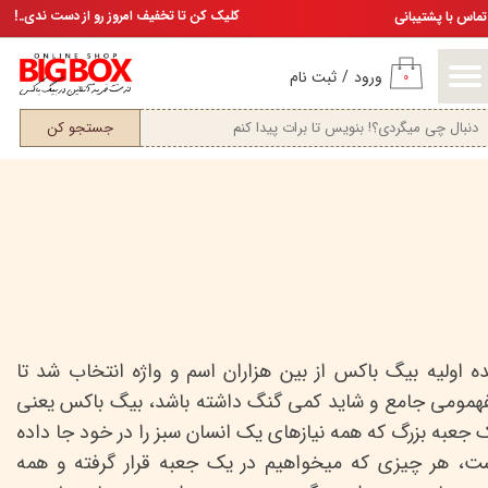
تخفیف ویژه، برای مامان خوشگلم
کلیک کن تا تخفیف امروز رو از دست ندی..!
تماس با پشتیبانی
حساب کاربری من
ورود
/
ثبت نام
۰
تغییر گذر واژه
جستجو کن
سفارشات
خروج از حساب کاربری
ده اولیه بیگ باکس از بین هزاران اسم و واژه انتخاب شد تا
همومی جامع و شاید کمی گنگ داشته باشد، بیگ باکس یعنی
 جعبه بزرگ که همه نیازهای یک انسان سبز را در خود جا داده
ت، هر چیزی که میخواهیم در یک جعبه قرار گرفته و همه