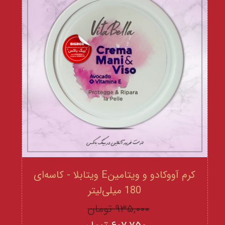
کرم آووکادو و ویتامینE ویتابلا - کاسه‌ای
180 میلی‌لیتر
۹۳۵,۰۰۰ تومان