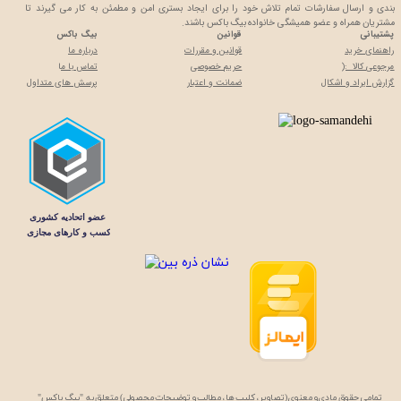
★
★
بندی و ارسال سفارشات تمام تلاش خود را برای ایجاد بستری امن و مطمئن به کار می گیرند تا
مشتریان همراه و عضو همیشگی خانواده بیگ باکس باشند.
پشتیبانی
قوانین
بیگ باکس
راهنمای خرید
قوانین و مقررات
درباره ما
مرجوعی کالا :(
حریم خصوصی
تماس با م
ا
گزارش ایراد و اشکال
ضمانت و اعتبار
پرسش های متداول
تمامی حقوق مادی و معنوی (تصاویر، کلیپ ها، مطالب و توضیحات محصولی) متعلق به "بیگ باکس"