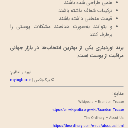
علمی طراحی شده باشند
ترکیبات شفاف داشته باشند
قیمت منطقی داشته باشند
و بتوانند به‌صورت هدفمند مشکلات پوستی را
برطرف کنند
برند اوردینری یکی از بهترین انتخاب‌ها در بازار جهانی
مراقبت از پوست است.
تهیه و تنظیم:
© بیگ‌باکس |
mybigbox.ir
منابع:
Wikipedia – Brandon Truaxe
https://en.wikipedia.org/wiki/Brandon_Truaxe
The Ordinary – About Us
https://theordinary.com/en-us/about-us.html