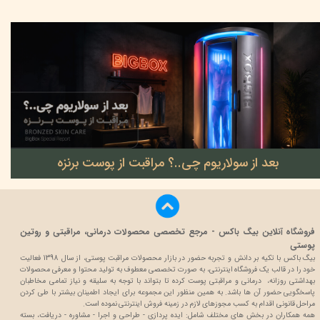
بعد از سولاریوم چی..؟ مراقبت از پوست برنزه
۲۲ خرداد ۰۵
فروشگاه آنلاین بیگ باکس - مرجع تخصصی محصولات درمانی، مراقبتی و روتین
پوستی
بیگ باکس با تکیه بر دانش و تجربه حضور در بازار محصولات مراقبت پوستی، از سال 1398 فعالیت
خود را در قالب یک فروشگاه اینترنتی، به صورت تخصصی معطوف به تولید محتوا و معرفی محصولات
بهداشتی روزانه، درمانی و مراقبتی پوست کرده تا بتواند با توجه به سلیقه و نیاز تمامی مخاطبان
پاسخگویی حضور آن ها باشد. به همین منظور این مجموعه برای ایجاد اطمینان بیشتر با
طی کردن
مراحل قانونی اقدام به کسب مجوزهای لازم در زمینه فروش اینترنتی نموده است.
همه همکاران در بخش های مختلف شامل: ایده پردازی - طراحی و اجرا - مشاوره - دریافت، بسته