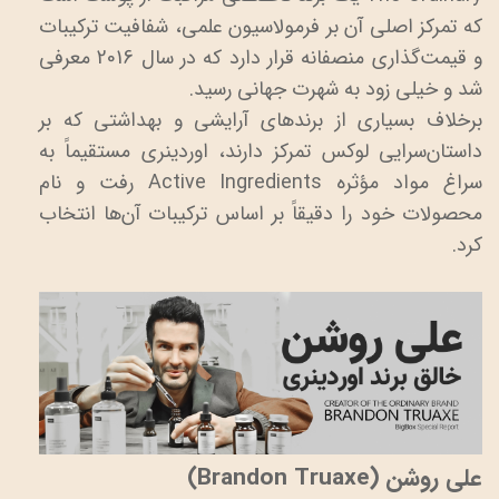
که تمرکز اصلی آن بر فرمولاسیون علمی، شفافیت ترکیبات
و قیمت‌گذاری منصفانه قرار دارد که در سال 2016 معرفی
شد و خیلی زود به شهرت جهانی رسید.
برخلاف بسیاری از برندهای آرایشی و بهداشتی که بر
داستان‌سرایی لوکس تمرکز دارند، اوردینری مستقیماً به
سراغ مواد مؤثره Active Ingredients رفت و نام
محصولات خود را دقیقاً بر اساس ترکیبات آن‌ها انتخاب
کرد.
علی روشن (Brandon Truaxe)