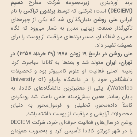
برند اوردینری زیرمجموعه شرکت مطرح
دسیِم
(DECIEM)
است؛ شرکتی که توسط
برندون تراکس
با نام
ایرانی
علی روشن
بنیان‌گذاری شد که یکی از چهره‌های
تأثیرگذار صنعت زیبایی مدرن به شمار می‌رود که نگاه
علمی و شفاف او، مسیر برندهای مراقبت از پوست را برای
همیشه تغییر داد.
علی روشن در تاریخ ۱۹ ژوئن ۱۹۷۸ (۲۹ خرداد ۱۳۵۷) در
تهران، ایران
متولد شد و بعدها به کانادا مهاجرت کرد.
زمینه اصلی فعالیت او علوم کامپیوتر بود و تحصیلات
دانشگاهی خود را در دانشگاه واترلو (University of
Waterloo)، یکی از معتبرترین دانشگاه‌های کانادا، به
پایان رساند. همین پیش‌زمینه علمی باعث شد رویکردی
کاملاً داده‌محور، تحلیلی و فرمول‌محور به دنیای
محصولات آرایشی و مراقبت از پوست داشته باشد.
روشن در سال‌های فعالیت حرفه‌ای خود، شرکت DECIEM
را در شهر تورنتو کانادا تأسیس کرد و به‌صورت هم‌زمان