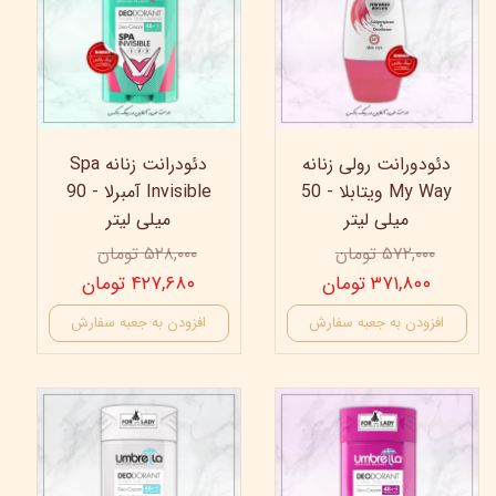
دئودورانت رولی زنانه
دئودرانت زنانه Spa
My Way ویتابلا - 50
Invisible آمبرلا - 90
میلی لیتر
میلی لیتر
۵۷۲,۰۰۰ تومان
۵۲۸,۰۰۰ تومان
۳۷۱,۸۰۰ تومان
۴۲۷,۶۸۰ تومان
افزودن به جعبه سفارش
افزودن به جعبه سفارش
19%
19%