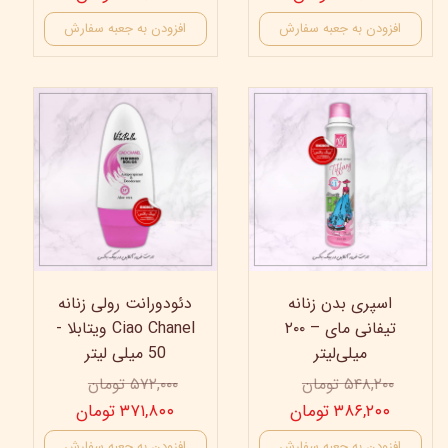
افزودن به جعبه سفارش
افزودن به جعبه سفارش
35%
30%
اسپری بدن زنانه
دئودورانت رولی زنانه
تیفانی مای – ۲۰۰
Ciao Chanel ویتابلا -
میلی‌لیتر
50 میلی لیتر
۵۴۸,۲۰۰ تومان
۵۷۲,۰۰۰ تومان
۳۸۶,۲۰۰ تومان
۳۷۱,۸۰۰ تومان
افزودن به جعبه سفارش
افزودن به جعبه سفارش