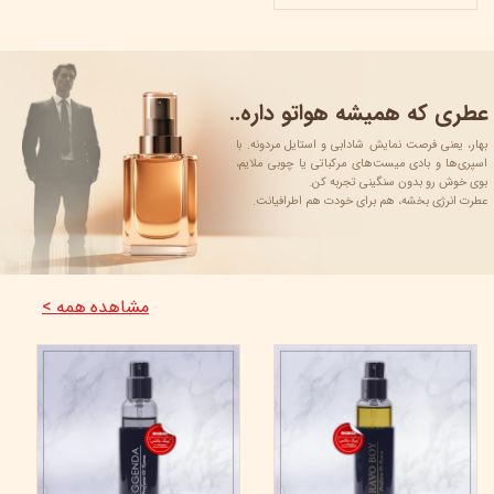
عطری که همیشه هواتو داره..
بهار، یعنی فرصت نمایش شادابی و استایل مردونه. با
اسپری‌ها و بادی میست‌های مرکباتی یا چوبی ملایم،
بوی خوش رو بدون سنگینی تجربه کن.
عطرت انرژی‌ بخشه، هم برای خودت هم اطرافیانت.
مشاهده همه >
35%
36%