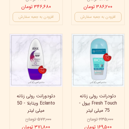
۳۸۶,۲۰۰ تومان
۳۴۶,۶۸۰ تومان
افزودن به جعبه سفارش
افزودن به جعبه سفارش
35%
28%
دئودرانت رولی زنانه
دئودورانت رولی زنانه
Fresh Touch بیول -
Eclanto ویتابلا - 50
75 میلی لیتر
میلی لیتر
۲۳۵,۰۰۰ تومان
۵۷۲,۰۰۰ تومان
۱۶۹,۵۰۰ تومان
۳۷۱,۸۰۰ تومان