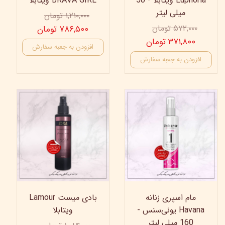
Euphoria ویتابلا - 50
BRAVA GIRL ویتابلا
میلی لیتر
۱,۲۱۰,۰۰۰ تومان
۵۷۲,۰۰۰ تومان
۷۸۶,۵۰۰ تومان
۳۷۱,۸۰۰ تومان
افزودن به جعبه سفارش
افزودن به جعبه سفارش
40%
25%
مام اسپری زنانه
بادی میست Lamour
Havana یونی‌سنس -
ویتابلا
160 میلی لیتر