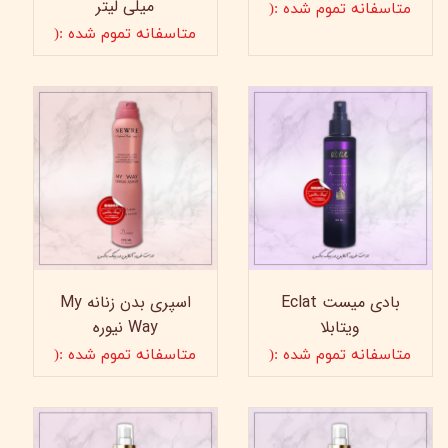
میلی لیتر
متاسفانه تموم شده :(
متاسفانه تموم شده :(
بادی میست Eclat
اسپری بدن زنانه My
ویتابلا
Way نیوره
متاسفانه تموم شده :(
متاسفانه تموم شده :(