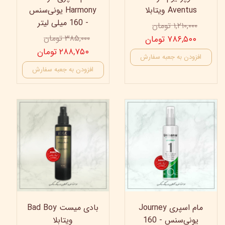
Aventus ویتابلا
Harmony یونی‌سنس
- 160 میلی لیتر
۱,۲۱۰,۰۰۰ تومان
۳۸۵,۰۰۰ تومان
۷۸۶,۵۰۰ تومان
۲۸۸,۷۵۰ تومان
افزودن به جعبه سفارش
افزودن به جعبه سفارش
40%
15%
مام اسپری Journey
بادی میست Bad Boy
یونی‌سنس - 160
ویتابلا