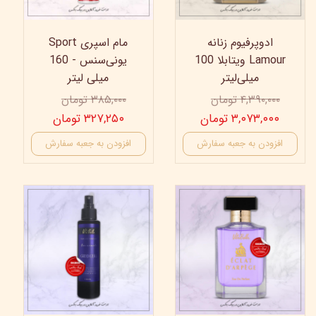
ادوپرفیوم زنانه
مام اسپری Sport
Lamour ویتابلا 100
یونی‌سنس - 160
میلی‌لیتر
میلی لیتر
۴,۳۹۰,۰۰۰ تومان
۳۸۵,۰۰۰ تومان
۳,۰۷۳,۰۰۰ تومان
۳۲۷,۲۵۰ تومان
افزودن به جعبه سفارش
افزودن به جعبه سفارش
40%
30%