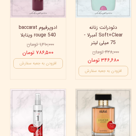
دئودرانت زنانه
ادوپرفیوم baccarat
Soft+Clear آمبرلا -
rouge 540 ویتابلا
75 میلی لیتر
۱,۲۱۰,۰۰۰ تومان
۴۲۸,۰۰۰ تومان
۷۸۶,۵۰۰ تومان
۳۴۶,۶۸۰ تومان
افزودن به جعبه سفارش
افزودن به جعبه سفارش
15%
30%