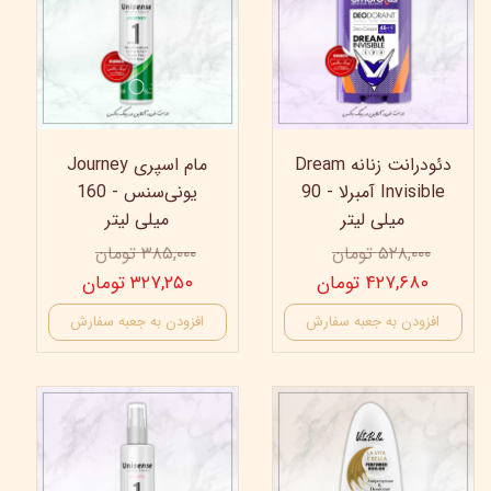
دئودرانت زنانه Dream
مام اسپری Journey
Invisible آمبرلا - 90
یونی‌سنس - 160
میلی لیتر
میلی لیتر
۵۲۸,۰۰۰ تومان
۳۸۵,۰۰۰ تومان
۴۲۷,۶۸۰ تومان
۳۲۷,۲۵۰ تومان
افزودن به جعبه سفارش
افزودن به جعبه سفارش
15%
35%