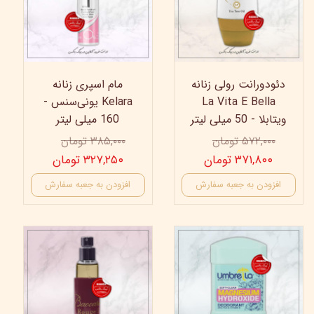
دئودورانت رولی زنانه
مام اسپری زنانه
La Vita E Bella
Kelara یونی‌سنس -
ویتابلا - 50 میلی لیتر
160 میلی لیتر
۵۷۲,۰۰۰ تومان
۳۸۵,۰۰۰ تومان
۳۷۱,۸۰۰ تومان
۳۲۷,۲۵۰ تومان
افزودن به جعبه سفارش
افزودن به جعبه سفارش
35%
19%