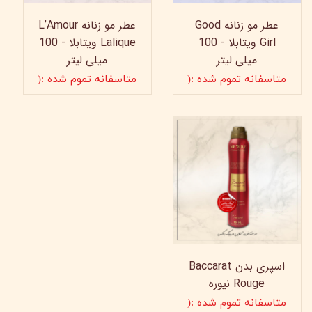
عطر مو زنانه Good
عطر مو زنانه L’Amour
Girl ویتابلا - 100
Lalique ویتابلا - 100
میلی لیتر
میلی لیتر
متاسفانه تموم شده :(
متاسفانه تموم شده :(
اسپری بدن Baccarat
Rouge نیوره
متاسفانه تموم شده :(