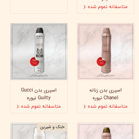
متاسفانه تموم شده :(
اسپری بدن زنانه
اسپری بدن Gucci
Chanel نیوره
Guilty نیوره
متاسفانه تموم شده :(
متاسفانه تموم شده :(
خنک و شیرین