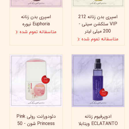
اسپری بدن زنانه 212
اسپری بدن زنانه
VIP سلکشن سیتی -
Euphoria نیوره
200 میلی‌ لیتر
متاسفانه تموم شده :(
متاسفانه تموم شده :(
ادوپرفیوم زنانه
دئودورانت رولی Pink
ECLATANTO ویتابلا
Princess شون - 50