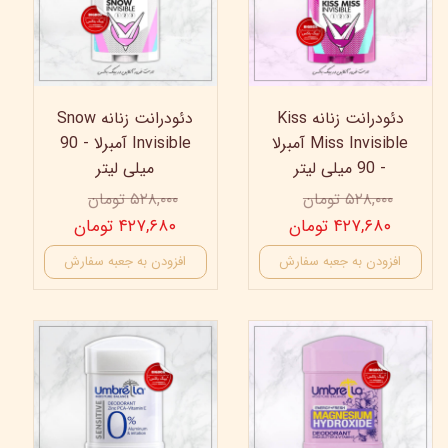
دئودرانت زنانه Kiss
دئودرانت زنانه Snow
Miss Invisible آمبرلا
Invisible آمبرلا - 90
- 90 میلی لیتر
میلی لیتر
۵۲۸,۰۰۰ تومان
۵۲۸,۰۰۰ تومان
۴۲۷,۶۸۰ تومان
۴۲۷,۶۸۰ تومان
افزودن به جعبه سفارش
افزودن به جعبه سفارش
19%
19%