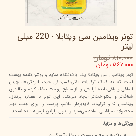
تونر ویتامین سی ویتابلا - 220 میلی
لیتر
۸۱۰,۰۰۰ تومان
۵۶۷,۰۰۰ تومان
تونر ویتامین سی ویتابلا یک پاک‌کننده ملایم و روشن‌کننده پوست
است که به کمک ترکیبات آنتی‌اکسیدانی خود، آلودگی‌ها، چربی
اضافی و باقی‌مانده آرایش را از سطح پوست حذف کرده و ظاهری
شفاف‌تر و یکنواخت‌تر ایجاد می‌کند. این تونر با عصاره پرتقال،
ویتامین C و ترکیبات لایه‌بردار ملایم، پوست را برای جذب بهتر
محصولات مراقبتی آماده می‌سازد و بدون پارابن فرموله شده است.
ویژگی‌ها و مزایا:
پاکسازی ملایم پوست و حذف آلودگی‌ها