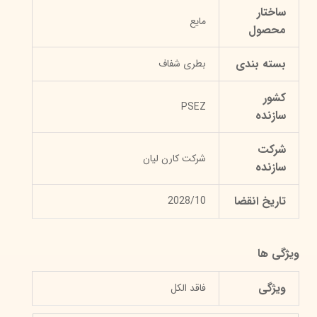
ساختار
مایع
محصول
بسته بندی
بطری شفاف
کشور
PSEZ
سازنده
شرکت
شرکت کارن لیان
سازنده
تاریخ انقضا
2028/10
ویژگی ها
ویژگی
فاقد الکل