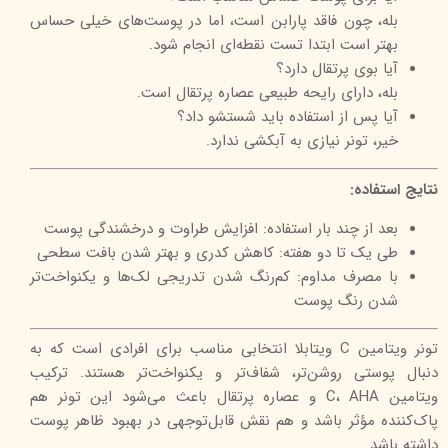
بله، چون فاقد پارابن است، اما در پوست‌های خیلی حساس
بهتر است ابتدا تست نقطه‌ای انجام شود.
آیا بوی پرتقال دارد؟
بله، دارای رایحه طبیعی عصاره پرتقال است.
آیا پس از استفاده باید شستشو داد؟
خیر، تونر نیازی به آبکشی ندارد.
نتایج استفاده:
بعد از چند بار استفاده: افزایش طراوت و درخشندگی پوست
طی یک تا دو هفته: کاهش کدری و بهتر شدن بافت سطحی
با مصرف مداوم: کم‌رنگ شدن تدریجی لک‌ها و یکنواخت‌تر
شدن رنگ پوست
تونر ویتامین C ویتابلا انتخابی مناسب برای افرادی است که به
دنبال پوستی روشن‌تر، شفاف‌تر و یکنواخت‌تر هستند. ترکیب
ویتامین C، AHA و عصاره پرتقال باعث می‌شود این تونر هم
پاک‌کننده مؤثر باشد و هم نقش قابل‌توجهی در بهبود ظاهر پوست
داشته باشد.