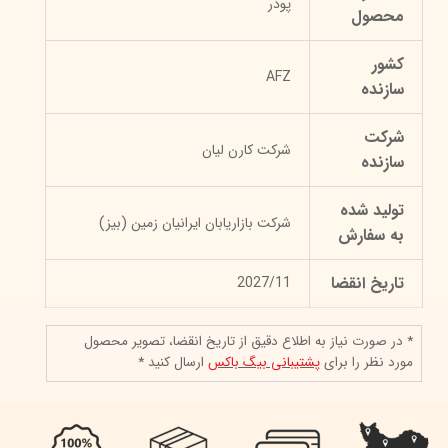
پودر
محصول
کشور
AFZ
سازنده
شرکت
شرکت کارن لیان
سازنده
تولید شده
شرکت بازاریابان ایرانیان زمین (بیز)
به سفارش
تاریخ انقضا
2027/11
* در صورت نیاز به اطلاع دقیق از تاریخ انقضا، تصویر محصول
مورد نظر را برای
پشتیبانی بیگ باکس
ارسال کنید *