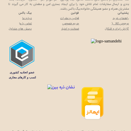
بندی و ارسال سفارشات تمام تلاش خود را برای ایجاد بستری امن و مطمئن به کار می گیرند تا
مشتریان همراه و عضو همیشگی خانواده بیگ باکس باشند.
پشتیبانی
قوانین
بیگ باکس
راهنمای خرید
قوانین و مقررات
درباره ما
مرجوعی کالا :(
حریم خصوصی
تماس با م
ا
گزارش ایراد و اشکال
ضمانت و اعتبار
پرسش های متداول