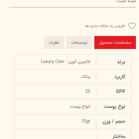
شده است.
افزودن به علاقه مندی ها
مشخصات محصول
توضیحات
نظرات
برند
لاکچری کوین - Luxury Coin
کاربرد
پنکک
SPF
25
نوع پوست
انواع پوست
حجم / وزن
15gr
ساختار