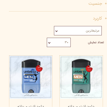
جنسیت
کاربرد
مرتبط‌ترین
تعداد نمایش
۳۰
دئودرانت مردانه
دئودرانت مردانه