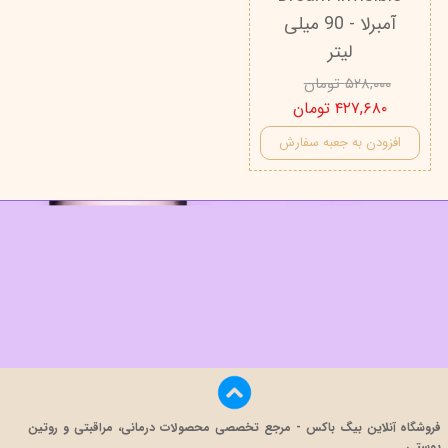
آمبرلا - 90 میلی
لیتر
۵۲۸,۰۰۰ تومان
۴۲۷,۶۸۰ تومان
افزودن به جعبه سفارش
فروشگاه آنلاین بیگ باکس - مرجع تخصصی محصولات درمانی، مراقبتی و روتین
پوستی