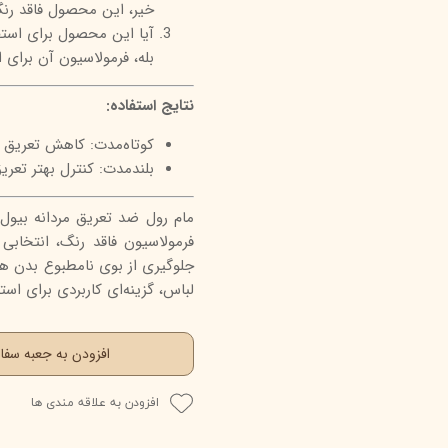
خیر، این محصول فاقد رنگ
آیا این محصول برای استف
بله، فرمولاسیون آن برای 
نتایج استفاده:
کوتاه‌مدت: کاهش تعریق 
بلندمدت: کنترل بهتر تعری
فرمولاسیون فاقد رنگ، انتخابی
جلوگیری از بوی نامطبوع بدن 
لباس، گزینه‌ای کاربردی برای اس
افزودن به جعبه سف
افزودن به علاقه مندی ها