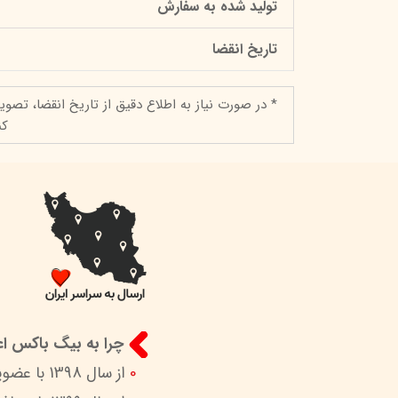
تولید شده به سفارش
تاریخ انقضا
* در صورت نیاز به اطلاع دقیق از تاریخ انقضا، تصوی
کن
چرا به بیگ باکس اعت
0
از سال 1398 با عضویت در ستاد ساماندهی پایگاه‌های اینترنتی وزارات ارشاد در کنار شما هستیم.