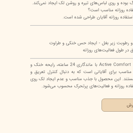
 بوده و روی لباس‌های تیره و روشن لک ایجاد نمی‌کند.
اده روزانه مناسب است؟
استفاده روزانه آقایان طراحی شده است.
و رطوبت زیر بغل - ایجاد حس خنکی و طراوت
ق در طول فعالیت‌های روزانه
مام رول ضد تعریق مردانه بیول Active Comfort با ماندگاری 24 ساعته، رایحه خنک و
 مناسب برای آقایانی است که به دنبال کنترل تعریق و
هستند. این محصول با جذب مناسب و عدم ایجاد لک روی
تفاده روزانه و فعالیت‌های پرتحرک محسوب می‌شود.
ارش