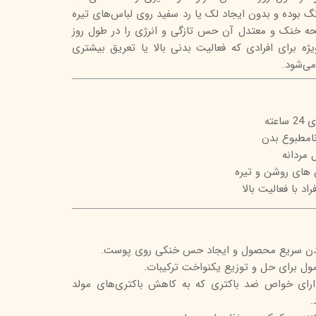
 بوده و بدون ایجاد لک یا رد سفید روی لباس‌های تیره
تیج
حه خنک و معتدل آن حس تازگی و انرژی را در طول روز
شاین
ویژه برای افرادی که فعالیت بدنی بالا یا تعریق بیشتری
ی‌شود.
 اسکین
عته
نامطبوع بدن
 مردانه
 های روشن و تیره
اد با فعالیت بالا
دن سریع محصول و ایجاد حس خنکی روی پوست.
مول برای حل و توزیع یکنواخت ترکیبات.
ارای خواص ضد باکتری که به کاهش باکتری‌های مولد
.