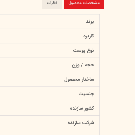
مشخصات محصول
نظرات
برند
کاربرد
نوع پوست
حجم / وزن
ساختار محصول
جنسیت
کشور سازنده
شرکت سازنده