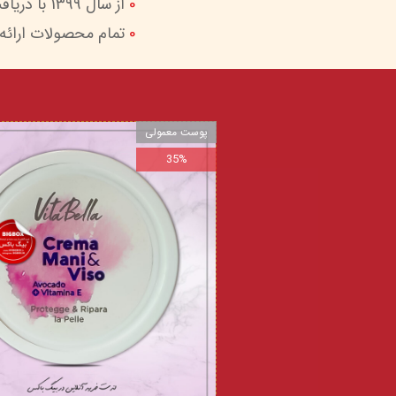
0
از سال 1399 با دریافت اینماد (نماد اعتماد الکترونیک) امکان پرداخت امن و آسان را برای شما فراهم کردیم.
0
تمام محصولات ارائه
پوست معمولی
35%