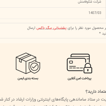
شرکت شکوفامنش
1407/03
ر محصول مورد نظر را برای
پشتیبانی بیگ باکس
ارسال
ید *
ماد دارید؟