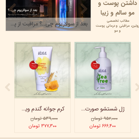
داشتن پوست و
مو سالم و زیبا
مطالب تخصصی
بعد از سولاریوم چی..؟ مراقبت از پوست برنزه
وتین،
مراقبتی و
درمانی پوست
۲۲ خرداد ۰۵
و مو
ژل شستشو صورت ویتابلا - 300 میلی لیتر
کرم جوانه گندم ویتابلا - تیوپی 60 میلی‌ لیتر
۹۵۲,۰۰۰ تومان
۵۳۹,۰۰۰ تومان
۶۶۶,۴۰۰ تومان
۳۷۷,۳۰۰ تومان