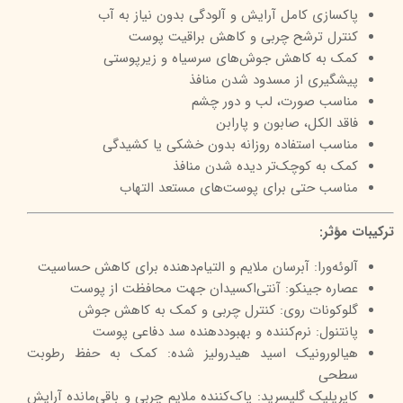
پاکسازی کامل آرایش و آلودگی بدون نیاز به آب
کنترل ترشح چربی و کاهش براقیت پوست
کمک به کاهش جوش‌های سرسیاه و زیرپوستی
پیشگیری از مسدود شدن منافذ
مناسب صورت، لب و دور چشم
فاقد الکل، صابون و پارابن
مناسب استفاده روزانه بدون خشکی یا کشیدگی
کمک به کوچک‌تر دیده شدن منافذ
مناسب حتی برای پوست‌های مستعد التهاب
ترکیبات مؤثر:
آلوئه‌ورا: آبرسان ملایم و التیام‌دهنده برای کاهش حساسیت
عصاره جینکو: آنتی‌اکسیدان جهت محافظت از پوست
گلوکونات روی: کنترل چربی و کمک به کاهش جوش
پانتنول: نرم‌کننده و بهبوددهنده سد دفاعی پوست
هیالورونیک اسید هیدرولیز شده: کمک به حفظ رطوبت
سطحی
کاپریلیک گلیسرید: پاک‌کننده ملایم چربی و باقی‌مانده آرایش