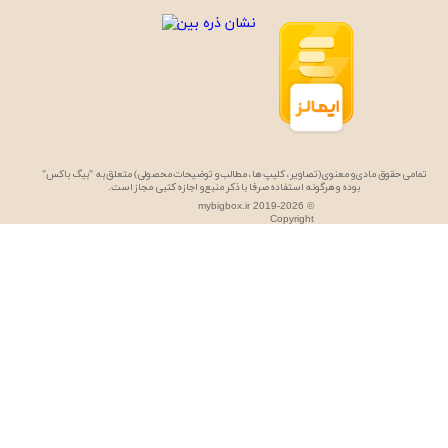
تمامی حقوق مادی و معنوی (تصاویر، کلیپ ها، مطالب و توضیحات محصولی) متعلق به "بیگ باکس"
بوده و هرگونه استفاده صرفا با ذکر منبع و اجازه کتبی مجاز است.
mybigbox.ir 2019-2026 ©
Copyright