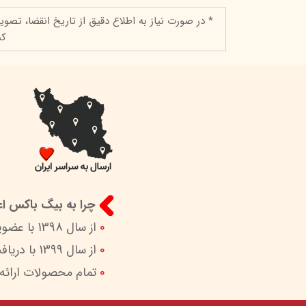
* در صورت نیاز به اطلاع دقیق از تاریخ انقضا، تصوی
کن
چرا به بیگ باکس اعت
0
از سال 1398 با عضویت در ستاد ساماندهی پایگاه‌های اینترنتی وزارات ارشاد در کنار شما هستیم.
0
از سال 1399 با دریافت اینماد (نماد اعتماد الکترونیک) امکان پرداخت امن و آسان را برای شما فراهم کردیم.
0
تمام محصولات ارائه