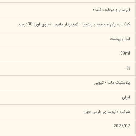
آبرسان و مرطوب کننده
کمک به رفع میخچه و پینه پا - لایه‌بردار ملایم - حاوی اوره 30درصد
انواع پوست
30ml
ژل
پلاستیک مات - تیوپی
ایران
شرکت داروسازی پارس حیان
2027/07