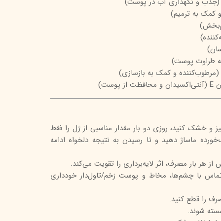
 (جذب و نگهداری آب در پوست)
و کمک به ترمیم)
م‌بخش)
‌کننده)
سان)
ه طراوت پوست)
پوست)
میز و خشک کنید، روزی دو بار مقدار مناسبی از ژل را فقط
ورده ماساژ دهید و تا رسیدن به نتیجه دلخواه ادامه
ز هر بار مصرف، اثر لایه‌برداری را تقویت می‌کند.
اس با چشم‌ها، مخاط و پوست زخم/تاول‌دار خودداری
رف را قطع کنید.
سته شوند.