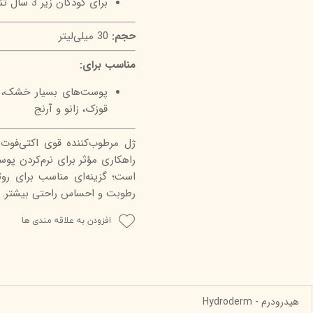
برای کودکان زیر 3 سال تنها با نظر پزشک.
حجم:
30 میلی‌لیتر
مناسب برای:
پوست‌های بسیار خشک، زب
قوزک، زانو و آرنج
راهکاری مؤثر برای نرم‌کردن پ
است؛ گزینه‌ای مناسب برای روت
رطوبت و احساس راحتی بیشتر.
افزودن به علاقه مندی ها
هیدرودرم - Hydroderm