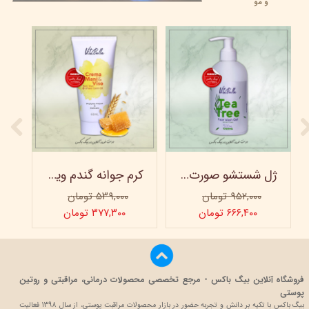
و مو
ژل شستشو صورت ویتابلا - 300 میلی لیتر
کرم جوانه گندم ویتابلا - تیوپی 60 میلی‌ لیتر
۹۵۲,۰۰۰ تومان
۵۳۹,۰۰۰ تومان
۶۶۶,۴۰۰ تومان
۳۷۷,۳۰۰ تومان
فروشگاه آنلاین بیگ باکس - مرجع تخصصی محصولات درمانی، مراقبتی و روتین
پوستی
بیگ باکس با تکیه بر دانش و تجربه حضور در بازار محصولات مراقبت پوستی، از سال 1398 فعالیت