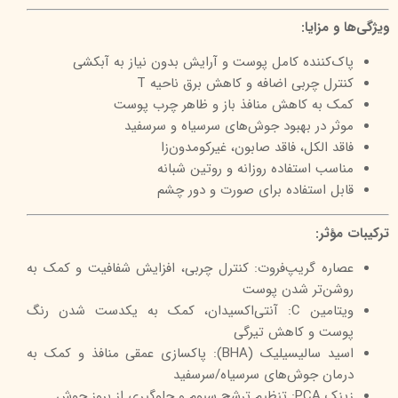
ویژگی‌ها و مزایا:
پاک‌کننده کامل پوست و آرایش بدون نیاز به آبکشی
کنترل چربی اضافه و کاهش برق ناحیه T
کمک به کاهش منافذ باز و ظاهر چرب پوست
موثر در بهبود جوش‌های سرسیاه و سرسفید
فاقد الکل، فاقد صابون، غیرکومدون‌زا
مناسب استفاده روزانه و روتین شبانه
قابل استفاده برای صورت و دور چشم
ترکیبات مؤثر:
عصاره گریپ‌فروت: کنترل چربی، افزایش شفافیت و کمک به
روشن‌تر شدن پوست
ویتامین C: آنتی‌اکسیدان، کمک به یکدست شدن رنگ
پوست و کاهش تیرگی
اسید سالیسیلیک (BHA): پاکسازی عمقی منافذ و کمک به
درمان جوش‌های سرسیاه/سرسفید
زینک PCA: تنظیم ترشح سبوم و جلوگیری از بروز جوش