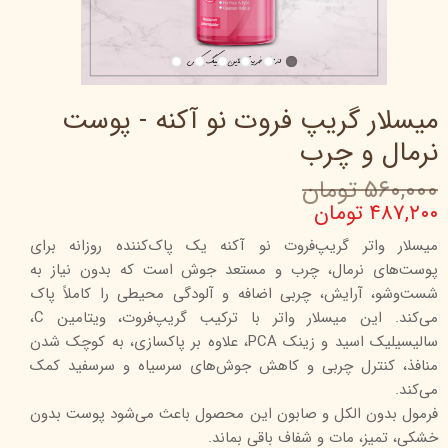
میسلار گریپ فروت نو آکنه - پوست
نرمال و چرب
۵۶۰,۰۰۰ تومان
۴۸۷,۲۰۰ تومان
میسلار واتر گریپ‌فروت نو آکنه یک پاک‌کننده روزانه برای
پوست‌های نرمال، چرب و مستعد جوش است که بدون نیاز به
شست‌وشو، آرایش، چربی اضافه و آلودگی محیطی را کاملاً پاک
می‌کند. این میسلار واتر با ترکیب گریپ‌فروت، ویتامین C،
سالیسیلیک اسید و زینک PCA، علاوه بر پاکسازی، به کوچک شدن
منافذ، کنترل چربی و کاهش جوش‌های سرسیاه و سرسفید کمک
می‌کند.
فرمول بدون الکل و صابون این محصول باعث می‌شود پوست بدون
خشکی، تمیز، مات و شفاف باقی بماند.