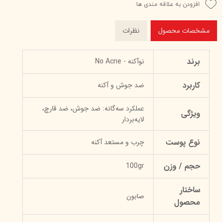
افزودن به علاقه مندی ها
مشخصات محصول
نظرات
برند
نوآکنه - No Acne
کاربرد
ضد جوش و آکنه
عملکرد سه‌گانه: ضد جوش، ضد قارچ،
ویژگی
لایه‌بردار
نوع پوست
چرب و مستعد آکنه
حجم / وزن
100gr
ساختار
صابون
محصول