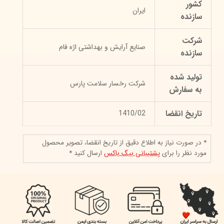
کشور
ایران
سازنده
شرکت
صنایع آرایش و بهداشتی اژه فام
سازنده
تولید شده
شرکت رخسار سلامت پارس
به سفارش
تاریخ انقضا
1410/02
* در صورت نیاز به اطلاع دقیق از تاریخ انقضا، تصویر محصول
مورد نظر را برای
پشتیبانی بیگ باکس
ارسال کنید *