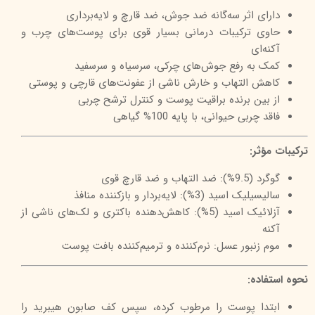
دارای اثر سه‌گانه ضد جوش، ضد قارچ و لایه‌برداری
حاوی ترکیبات درمانی بسیار قوی برای پوست‌های چرب و
آکنه‌ای
کمک به رفع جوش‌های چرکی، سرسیاه و سرسفید
کاهش التهاب و خارش ناشی از عفونت‌های قارچی و پوستی
از بین برنده براقیت پوست و کنترل ترشح چربی
فاقد چربی حیوانی، با پایه 100% گیاهی
ترکیبات مؤثر:
گوگرد (9.5%): ضد التهاب و ضد قارچ قوی
سالیسیلیک اسید (3%): لایه‌بردار و بازکننده منافذ
آزلائیک اسید (5%): کاهش‌دهنده باکتری و لک‌های ناشی از
آکنه
موم زنبور عسل: نرم‌کننده و ترمیم‌کننده بافت پوست
نحوه استفاده:
ابتدا پوست را مرطوب کرده، سپس کف صابون هیبرید را