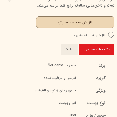
نرم‌تر و ناخن‌هایی سالم‌تر برای شما فراهم می‌کند.
افزودن به جعبه سفارش
افزودن به علاقه مندی ها
مشخصات محصول
نظرات
برند
نئودرم - Neuderm
کاربرد
آبرسان و مرطوب کننده
ویژگی
حاوی روغن زیتون و آلنتوئین
نوع پوست
انواع پوست
حجم / وزن
50ml