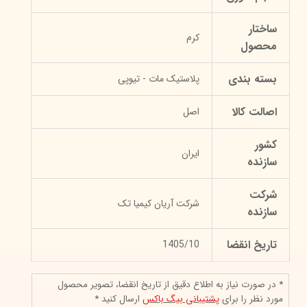
ساختار
کرم
محصول
بسته بندی
پلاستیک مات - تیوپی
اصالت کالا
اصل
کشور
ایران
سازنده
شرکت
شرکت آریان کیمیا تک
سازنده
تاریخ انقضا
1405/10
* در صورت نیاز به اطلاع دقیق از تاریخ انقضا، تصویر محصول
مورد نظر را برای
پشتیبانی بیگ باکس
ارسال کنید *