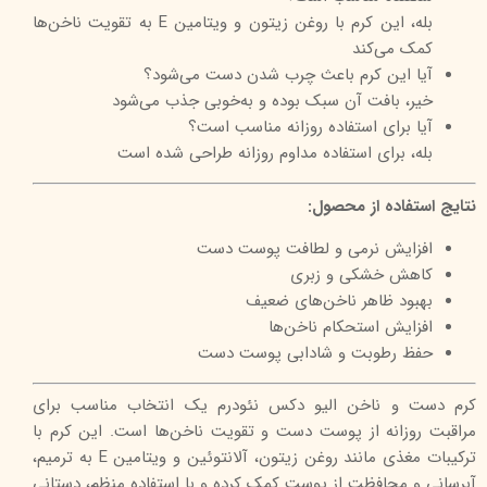
بله، این کرم با روغن زیتون و ویتامین E به تقویت ناخن‌ها
کمک می‌کند
آیا این کرم باعث چرب شدن دست می‌شود؟
خیر، بافت آن سبک بوده و به‌خوبی جذب می‌شود
آیا برای استفاده روزانه مناسب است؟
بله، برای استفاده مداوم روزانه طراحی شده است
نتایج استفاده از محصول:
افزایش نرمی و لطافت پوست دست
کاهش خشکی و زبری
بهبود ظاهر ناخن‌های ضعیف
افزایش استحکام ناخن‌ها
حفظ رطوبت و شادابی پوست دست
کرم دست و ناخن الیو دکس نئودرم یک انتخاب مناسب برای
مراقبت روزانه از پوست دست و تقویت ناخن‌ها است. این کرم با
ترکیبات مغذی مانند روغن زیتون، آلانتوئین و ویتامین E به ترمیم،
آبرسانی و محافظت از پوست کمک کرده و با استفاده منظم، دستانی