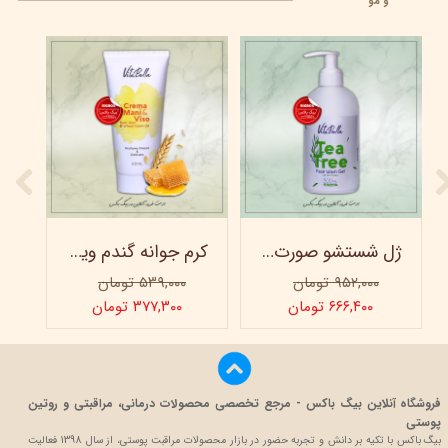
و مو
ژل شستشو صورت ویتابلا - 300 میلی لیتر
کرم جوانه گندم ویتابلا - تیوپی 60 میلی‌ لیتر
۹۵۲,۰۰۰ تومان
۵۳۹,۰۰۰ تومان
۶۶۶,۴۰۰ تومان
۳۷۷,۳۰۰ تومان
فروشگاه آنلاین بیگ باکس - مرجع تخصصی محصولات درمانی، مراقبتی و روتین
پوستی
بیگ باکس با تکیه بر دانش و تجربه حضور در بازار محصولات مراقبت پوستی، از سال 1398 فعالیت