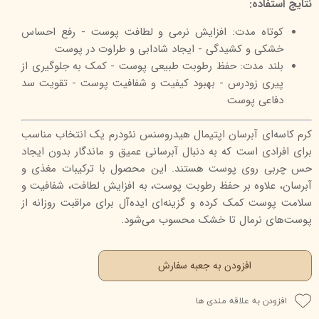
نتایج استفاده:
کوتاه مدت: افزایش نرمی و لطافت پوست - رفع احساس
خشکی و کشیدگی - ایجاد شادابی و طراوت در پوست
بلند مدت: حفظ رطوبت طبیعی پوست - کمک به جلوگیری از
پیری زودرس - بهبود کیفیت و شفافیت پوست - تقویت سد
دفاعی پوست
کرم کاسه‌ای آبرسان اپتیمال هیدروسنس نئودرم یک انتخاب مناسب
برای افرادی است که به دنبال آبرسانی عمیق و ماندگار بدون ایجاد
حس چربی روی پوست هستند. این محصول با ترکیبات مغذی و
آبرسان، علاوه بر حفظ رطوبت پوست، به افزایش لطافت، شفافیت و
سلامت پوست کمک کرده و گزینه‌ای ایده‌آل برای مراقبت روزانه از
پوست‌های نرمال تا خشک محسوب می‌شود.
افزودن به جعبه سفارش
افزودن به علاقه مندی ها