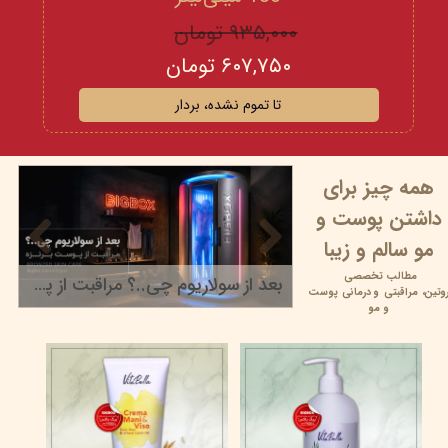
۹۳۵,۰۰۰ تومان
۶۰۷,۷۵۰ تومان
تا تموم نشده، بردار
همه چیز برای
داشتن پوست و
مو سالم و زیبا
مطالب تخصصی
بعد از سولاریوم چی..؟ مراقبت از پوست برنزه
وتین،
مراقبتی و
درمانی پوست
۲۲ خرداد ۰۵
و مو