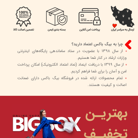
چرا به بیگ باکس اعتماد دارید؟
0
از سال 1398 با عضویت در ستاد ساماندهی پایگاه‌های اینترنتی
وزارات ارشاد در کنار شما هستیم.
0
از سال 1399 با دریافت اینماد (نماد اعتماد الکترونیک) امکان پرداخت
امن و آسان را برای شما فراهم کردیم.
0
تمام محصولات ارائه شده در فروشگاه بیگ باکس دارای ضمانت
اصالت و کیفیت هستند.
بهتریـن
تخفیـف