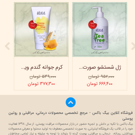
ژل شستشو صورت ویتابلا - 300 میلی لیتر
کرم جوانه گندم ویتابلا - تیوپی 60 میلی‌ لیتر
۹۵۲,۰۰۰ تومان
۵۳۹,۰۰۰ تومان
۶۶۶,۴۰۰ تومان
۳۷۷,۳۰۰ تومان
فروشگاه آنلاین بیگ باکس - مرجع تخصصی محصولات درمانی، مراقبتی و روتین
پوستی
بیگ باکس با تکیه بر دانش و تجربه حضور در بازار محصولات مراقبت پوستی، از سال 1398 فعالیت
خود را در قالب یک فروشگاه اینترنتی، به صورت تخصصی معطوف به تولید محتوا و معرفی محصولات
بهداشتی روزانه، درمانی و مراقبتی پوست کرده تا بتواند با توجه به سلیقه و نیاز تمامی مخاطبان