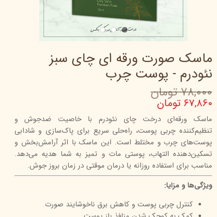
ماسک صورت ورقه ای چای سبز
نئودرم - پوست چرب
۷۸,۰۰۰ تومان
۶۷,۸۶۰ تومان
ماسک ورقه‌ای درخت چای نئودرم با خاصیت ضدجوش و
تنظیم‌کننده چربی پوست، راه‌حلی سریع برای پاک‌سازی و شادابی
پوست‌های چرب و مختلط است. این ماسک با اثر آرامش‌بخش و
تسکین‌دهنده التهاب، پوستی مات و تمیز به شما هدیه می‌دهد.
مناسب برای استفاده روزانه یا درمان موقتی در زمان بروز جوش.
ویژگی‌ها و مزایا:
کنترل چربی پوست و کاهش برق ناخوشایند صورت
کمک به کوچک شدن منافذ باز پوست