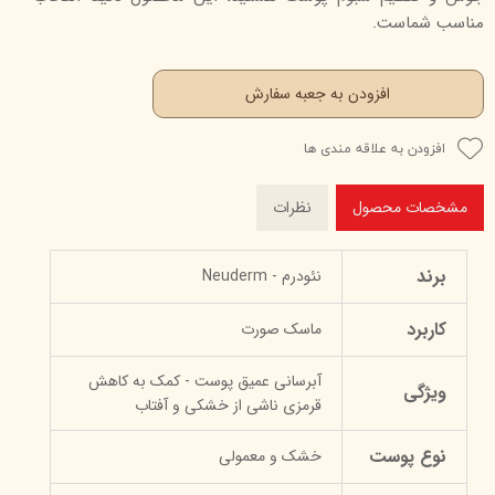
مناسب شماست.
افزودن به جعبه سفارش
افزودن به علاقه مندی ها
مشخصات محصول
نظرات
برند
نئودرم - Neuderm
کاربرد
ماسک صورت
آبرسانی عمیق پوست - کمک به کاهش
ویژگی
قرمزی ناشی از خشکی و آفتاب
نوع پوست
خشک و معمولی