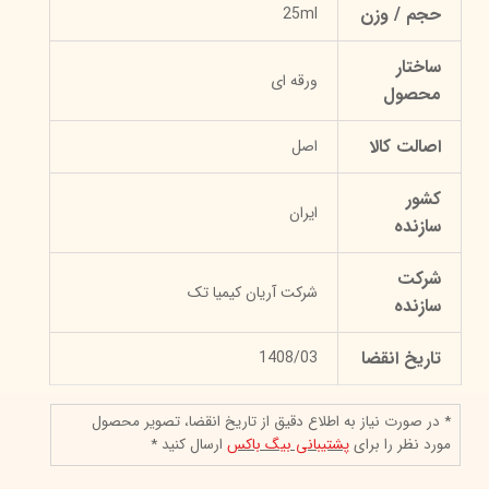
حجم / وزن
25ml
ساختار
ورقه‌ ای
محصول
اصالت کالا
اصل
کشور
ایران
سازنده
شرکت
شرکت آریان کیمیا تک
سازنده
تاریخ انقضا
1408/03
* در صورت نیاز به اطلاع دقیق از تاریخ انقضا، تصویر محصول
مورد نظر را برای
پشتیبانی بیگ باکس
ارسال کنید *