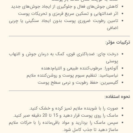
کاهش جوش‌های فعال و جلوگیری از ایجاد جوش‌های جدید
اثر ضدالتهابی و تسکین سریع قرمزی و تحریکات پوست
تامین رطوبت ضروری پوست بدون ایجاد سنگینی یا چربی
اضافی
ترکیبات مؤثر:
درخت چای: ضدباکتری قوی، کمک به درمان جوش و التهاب
پوستی
آلوئه‌ورا: مرطوب‌کننده طبیعی و التیام‌دهنده
نیاسینامید: تنظیم سبوم پوست و روشن‌کننده ملایم
گلیسیرین: حفظ رطوبت و نرمی سطح پوست
نحوه استفاده:
صورت را با شوینده ملایم تمیز کرده و خشک کنید.
ماسک را روی پوست قرار دهید و 15 تا 20 دقیقه صبر کنید.
سپس ماسک را بردارید و مواد باقی‌مانده را با حرکات ملایم
ماساژ دهید تا جذب کامل شود.