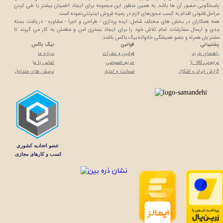
پاسخگویی حضور آن ها باشد. به همین منظور این مجموعه برای ایجاد اطمینان بیشتر با
طی کردن
مراحل قانونی اقدام به کسب مجوزهای لازم در زمینه فروش اینترنتی نموده است.
همه همکاران در بخش های مختلف شامل: ایده پردازی - طراحی و اجرا - مشاوره - دریافت، بسته
بندی و ارسال سفارشات تمام تلاش خود را برای ایجاد بستری امن و مطمئن به کار می گیرند تا
مشتریان همراه و عضو همیشگی خانواده بیگ باکس باشند.
پشتیبانی
قوانین
بیگ باکس
راهنمای خرید
قوانین و مقررات
درباره ما
مرجوعی کالا :(
حریم خصوصی
تماس با م
ا
گزارش ایراد و اشکال
ضمانت و اعتبار
پرسش های متداول