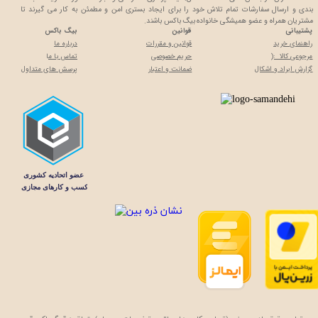
بندی و ارسال سفارشات تمام تلاش خود را برای ایجاد بستری امن و مطمئن به کار می گیرند تا
مشتریان همراه و عضو همیشگی خانواده بیگ باکس باشند.
پشتیبانی
قوانین
بیگ باکس
راهنمای خرید
قوانین و مقررات
درباره ما
مرجوعی کالا :(
حریم خصوصی
تماس با م
ا
گزارش ایراد و اشکال
ضمانت و اعتبار
پرسش های متداول