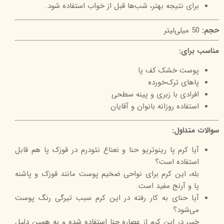
برای نتیجه بهتر، شب‌ها قبل از خواب استفاده شود.
حجم:
50 میلی‌لیتر
مناسب برای:
پوست خشک کف پا
پاهای ترک‌خورده
افرادی با زبری و پینه سطحی
استفاده روزانه بانوان و آقایان
سوالات متداول:
آیا کرم پا رینوتریو حنا و نعناع نئودرم در قوزک پا هم قابل
استفاده است؟
بله، این کرم برای نواحی ضخیم پوست مانند قوزک و پاشنه
پا و آرنج مفید است.
آیا حنای به کار رفته در این کرم سبب تیرگی رنگ پوست
می‌شود؟
خیر، در این کرم از عصاره حنا استفاده شده و به همین دلیل