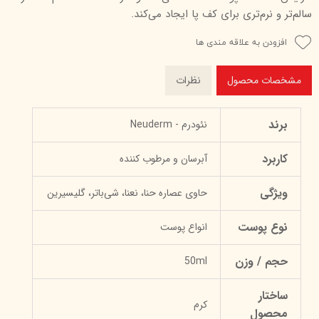
سالم‌تر و نرم‌تری برای کف پا ایجاد می‌کند.
افزودن به علاقه مندی ها
مشخصات محصول
نظرات
برند
نئودرم - Neuderm
کاربرد
آبرسان و مرطوب کننده
ویژگی
حاوی عصاره حنا، نعنا، شی‌باتر، گلیسیرین
نوع پوست
انواع پوست
حجم / وزن
50ml
ساختار
کرم
محصول