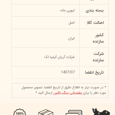
بسته بندی
تیوپی مات
اصالت کالا
اصل
کشور
ایران
سازنده
شرکت
شرکت آریان کیمیا تک
سازنده
تاریخ انقضا
1407/07
* در صورت نیاز به اطلاع دقیق از تاریخ انقضا، تصویر محصول
مورد نظر را برای
پشتیبانی بیگ باکس
ارسال کنید *