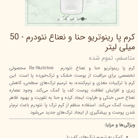
کرم پا رینوتریو حنا و نعناع نئودرم - 50
میلی‌ لیتر
متاسفم، تموم شده
کرم پا رینوتریو حنا و نعناع نئودرم Re-Nutritive محصولی
تخصصی برای مراقبت از پوست خشک و ترک‌خورده پا است. این
کرم با ترکیبات مغذی و نرم‌کننده، به ترمیم ترک‌های سطحی، کاهش
زبری و افزایش لطافت پوست کف پا کمک می‌کند. وجود عصاره
نعناع حس خنکی و طراوت ایجاد کرده و حنا به تقویت و بهبود ظاهر
پوست کمک می‌کند. استفاده منظم از کرم ترک پا نئودرم باعث نرم‌تر
شدن پوست و پیشگیری از ایجاد ترک‌های جدید می‌شود.
ویژگی‌ها و مزایا:
کمک به ترمیم ترک‌های کف پا