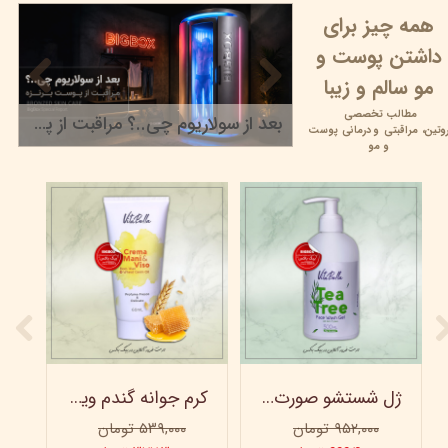
همه چیز برای
داشتن پوست و
مو سالم و زیبا
مطالب تخصصی
بعد از سولاریوم چی..؟ مراقبت از پوست برنزه
وتین،
مراقبتی و
درمانی پوست
۲۲ خرداد ۰۵
و مو
ژل شستشو صورت ویتابلا - 300 میلی لیتر
کرم جوانه گندم ویتابلا - تیوپی 60 میلی‌ لیتر
۹۵۲,۰۰۰ تومان
۵۳۹,۰۰۰ تومان