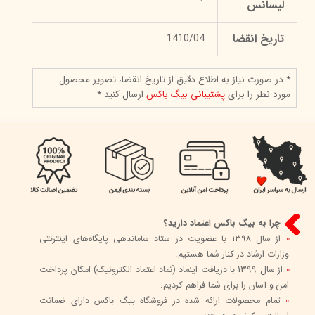
لیسانس
تاریخ انقضا
1410/04
* در صورت نیاز به اطلاع دقیق از تاریخ انقضا، تصویر محصول
مورد نظر را برای
پشتیبانی بیگ باکس
ارسال کنید *
چرا به بیگ باکس اعتماد دارید؟
0
از سال 1398 با عضویت در ستاد ساماندهی پایگاه‌های اینترنتی
وزارات ارشاد در کنار شما هستیم.
0
از سال 1399 با دریافت اینماد (نماد اعتماد الکترونیک) امکان پرداخت
امن و آسان را برای شما فراهم کردیم.
0
تمام محصولات ارائه شده در فروشگاه بیگ باکس دارای ضمانت