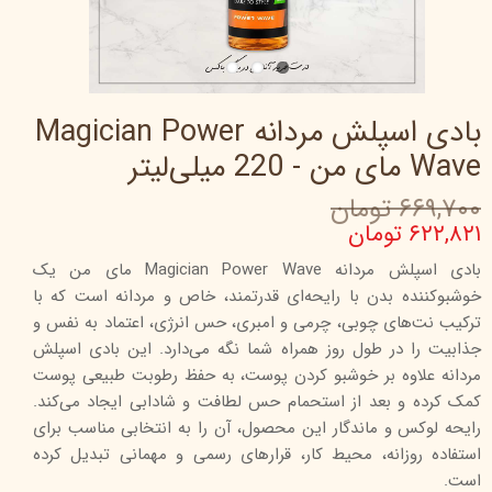
بادی اسپلش مردانه Magician Power
Wave مای من - 220 میلی‌لیتر
۶۶۹,۷۰۰ تومان
۶۲۲,۸۲۱ تومان
بادی اسپلش مردانه Magician Power Wave مای من یک
خوشبوکننده بدن با رایحه‌ای قدرتمند، خاص و مردانه است که با
ترکیب نت‌های چوبی، چرمی و امبری، حس انرژی، اعتماد به نفس و
جذابیت را در طول روز همراه شما نگه می‌دارد. این بادی اسپلش
مردانه علاوه بر خوشبو کردن پوست، به حفظ رطوبت طبیعی پوست
کمک کرده و بعد از استحمام حس لطافت و شادابی ایجاد می‌کند.
رایحه لوکس و ماندگار این محصول، آن را به انتخابی مناسب برای
استفاده روزانه، محیط کار، قرارهای رسمی و مهمانی تبدیل کرده
است.