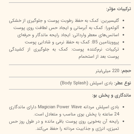
ترکیبات مؤثر:
گلیسیرین: کمک به حفظ رطوبت پوست و جلوگیری از خشکی
آلوئه‌ورا: کمک به آبرسانی و ایجاد حس لطافت روی پوست
اسانس‌های معطر وارداتی: ایجاد رایحه ماندگار و حرفه‌ای
پروویتامین B5: کمک به حفظ نرمی و شادابی پوست
ترکیبات نرم‌کننده پوست: کمک به جلوگیری از کشیدگی
پوست بعد از استحمام
حجم:
220 میلی‌لیتر
نوع عطر:
بادی اسپلش (Body Splash)
ماندگاری و پخش بو:
بادی اسپلش مردانه Magician Power Wave دارای ماندگاری
24 ساعته با پخش بوی مناسب و متعادل است.
رایحه آن به‌خوبی روی پوست باقی مانده و در طول روز حس
تمیزی، انرژی و جذابیت مردانه را حفظ می‌کند.