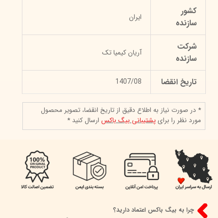
کشور
ایران
سازنده
شرکت
آریان کیمیا تک
سازنده
تاریخ انقضا
1407/08
* در صورت نیاز به اطلاع دقیق از تاریخ انقضا، تصویر محصول
مورد نظر را برای
پشتیبانی بیگ باکس
ارسال کنید *
چرا به بیگ باکس اعتماد دارید؟