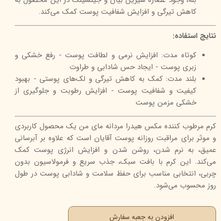
بله، وجود عصاره شیرین بیان و جینسینگ در این محصول به
کاهش تیرگی و افزایش شفافیت پوست کمک می‌کند.
نتایج استفاده:
کوتاه مدت: افزایش نرمی و لطافت پوست - رفع خشکی و
زبری پوست - ایجاد حس شادابی و طراوت
بلند مدت: کمک به کاهش تیرگی و لک‌های پوستی - بهبود
کیفیت و شفافیت پوست - افزایش رطوبت و جلوگیری از
خشکی مزمن پوست
کرم مرطوب کننده مکس هیدرا مردانه مای من یک محصول کاربردی
و موثر برای مراقبت روزانه پوست آقایان است که علاوه بر آبرسانی
عمیق، به نرم شدن، روشن شدن و افزایش انرژی پوست کمک
می‌کند. این کرم با بافت سبک، جذب سریع و فرمولاسیون بدون
چربی، انتخابی مناسب برای حفظ سلامت و شادابی پوست در طول
روز محسوب می‌شود.
افزودن به جعبه سفارش