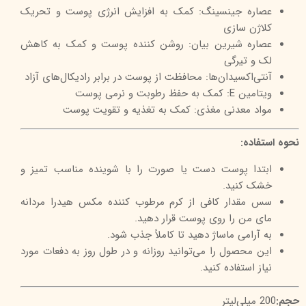
عصاره جینسینگ: کمک به افزایش انرژی پوست و تحریک
کلاژن سازی
عصاره شیرین بیان: روشن کننده پوست و کمک به کاهش
لک و تیرگی
آنتی‌اکسیدان‌ها: محافظت از پوست در برابر رادیکال‌های آزاد
ویتامین E: کمک به حفظ رطوبت و نرمی پوست
مواد معدنی مغذی: کمک به تغذیه و تقویت پوست
نحوه استفاده:
ابتدا پوست دست یا صورت را با شوینده مناسب تمیز و
خشک کنید.
سس مقدار کافی از کرم مرطوب کننده مکس هیدرا مردانه
مای من را روی پوست قرار دهید.
به آرامی ماساژ دهید تا کاملاً جذب شود.
این محصول را می‌توانید روزانه و در طول روز به دفعات مورد
نیاز استفاده کنید.
حجم:
200 میلی‌لیتر