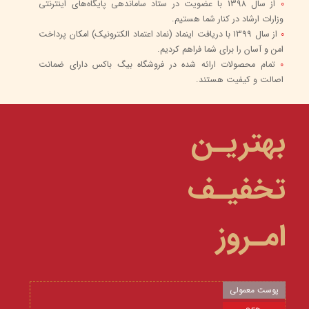
0
از سال 1398 با عضویت در ستاد ساماندهی پایگاه‌های اینترنتی
وزارات ارشاد در کنار شما هستیم.
0
از سال 1399 با دریافت اینماد (نماد اعتماد الکترونیک) امکان پرداخت
امن و آسان را برای شما فراهم کردیم.
0
تمام محصولات ارائه شده در فروشگاه بیگ باکس دارای ضمانت
اصالت و کیفیت هستند.
بهتریـن
تخفیـف
امـروز
پوست معمولی