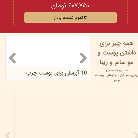
۶۰۷,۷۵۰ تومان
تا تموم نشده، بردار
همه چیز برای
داشتن پوست و
مو سالم و زیبا
مطالب تخصصی
پوست مرغی یا کراتوز پیلاریس | علت، علائم، درمان و...
10 آبرسان برای پوست چرب
وتین،
مراقبتی و
درمانی پوست
۱۸ خرداد ۰۵
و مو