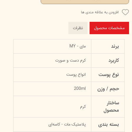
افزودن به علاقه مندی ها
مشخصات محصول
نظرات
برند
مای - MY
کاربرد
کرم دست و صورت
نوع پوست
انواع پوست
حجم / وزن
200ml
ساختار
کرم
محصول
بسته بندی
پلاستیک مات - کاسه‌ای