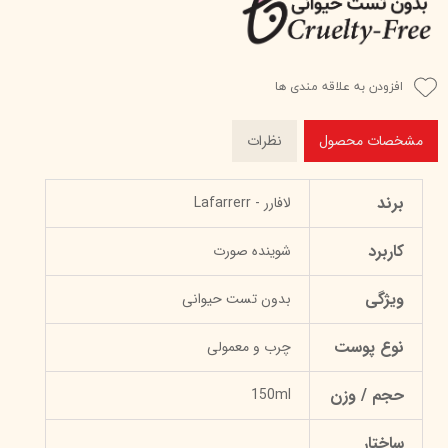
افزودن به علاقه مندی ها
مشخصات محصول
نظرات
برند
لافارر - Lafarrerr
کاربرد
شوینده صورت
ویژگی
بدون تست حیوانی
نوع پوست
چرب و معمولی
حجم / وزن
150ml
ساختار