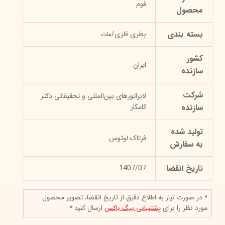
فوم
محصول
بسته بندی
بطری فلزی/مات
کشور
ایران
سازنده
شرکت
لابراتورهای بین‌المللی و تحقیقاتی دکتر
سازنده
کامکار
تولید شده
فرتاک لوتوس
به سفارش
تاریخ انقضا
1407/07
* در صورت نیاز به اطلاع دقیق از تاریخ انقضا، تصویر محصول
مورد نظر را برای
پشتیبانی بیگ باکس
ارسال کنید *