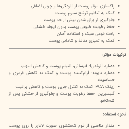
پاکسازی مؤثر پوست از آلودگی‌ها و چربی اضافی
کمک به تنظیم ترشح سبوم پوست
جلوگیری از براق شدن بیش از حد پوست
حفظ رطوبت طبیعی پوست بدون ایجاد خشکی
بافت فومی سبک و استفاده آسان
کمک به تمیزی منافذ و شادابی پوست
ترکیبات مؤثر:
عصاره آلوئه‌ورا: آبرسانی، التیام پوست و کاهش التهاب.
عصاره بابونه: آرام‌کننده پوست و کمک به کاهش قرمزی و
حساسیت.
زینک PCA: کمک به کنترل چربی پوست و کاهش براقیت.
گلیسیرین: حفظ رطوبت پوست و جلوگیری از خشکی پس از
شستشو.
نحوه استفاده:
مقدار مناسبی از فوم شستشوی صورت لافارر را روی پوست