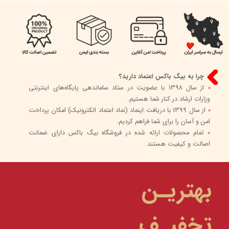
چرا به بیگ باکس اعتماد دارید؟
0
از سال 1398 با عضویت در ستاد ساماندهی پایگاه‌های اینترنتی
وزارات ارشاد در کنار شما هستیم.
0
از سال 1399 با دریافت اینماد (نماد اعتماد الکترونیک) امکان پرداخت
امن و آسان را برای شما فراهم کردیم.
0
تمام محصولات ارائه شده در فروشگاه بیگ باکس دارای ضمانت
اصالت و کیفیت هستند.
بهتریـن
تخفیـف