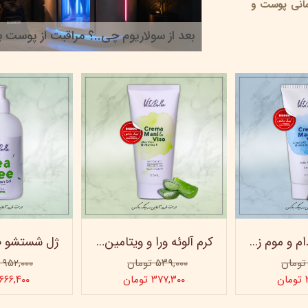
انی پوست و
بعد از سولاریوم چی..؟ مراقبت از پوست بر
۲۲ خرداد ۰۵
کرم روغن بادام و موم زنبور عسل ویتابلا - 60 میلی لیتر
کرم آلوئه ورا و ویتامین e ویتابلا
۵۳۹,۰۰۰ تومان
۹۵۲,۰۰۰ تومان
ن
۳۷۷,۳۰۰ تومان
۶۶۶,۴۰۰ تومان