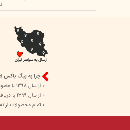
کن
چرا به بیگ باکس اعت
0
از سال 1398 با عضویت در ستاد ساماندهی پایگاه‌های اینترنتی وزارات ارشاد در کنار شما هستیم.
0
از سال 1399 با دریافت اینماد (نماد اعتماد الکترونیک) امکان پرداخت امن و آسان را برای شما فراهم کردیم.
0
تمام محصولات ارائه