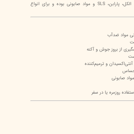
مؤثر است. این پاک‌کننده فاقد الکل، پارابن، SLS و مواد صابونی بوده و برای انواع
تیج
شاین
 اسکین
تی مواد ضدآب
ت
یری از بروز جوش و آکنه
ست
تی‌اکسیدان و ترمیم‌کننده
حساس
فاده روزمره یا در سفر