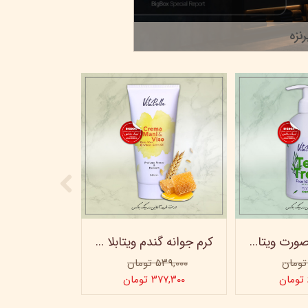
نزه
ژل شستشو صورت ویتابلا - 300 میلی لیتر
کرم جوانه گندم ویتابلا - تیوپی 60 میلی‌ لیتر
۵۳۹,۰۰۰ تومان
۳۷۷,۳۰۰ تومان