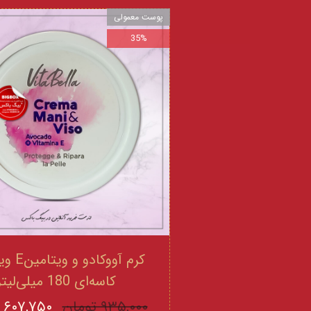
پوست معمولی
35%
کرم آووکادو
کاسه‌ای 180 میلی‌لیتر
۹۳۵,۰۰۰ تومان
۶۰۷,۷۵۰ تومان