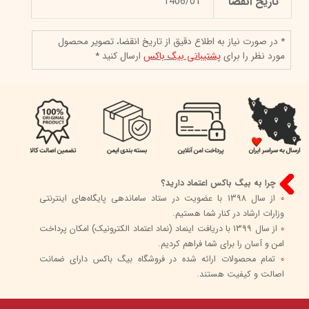
تاریخ انقضا
1406/01
* در صورت نیاز به اطلاع دقیق از تاریخ انقضا، تصویر محصول
مورد نظر را برای
پشتیبانی بیگ باکس
ارسال کنید *
چرا به بیگ باکس اعتماد دارید؟
0
از سال 1398 با عضویت در ستاد ساماندهی پایگاه‌های اینترنتی
وزارات ارشاد در کنار شما هستیم.
0
از سال 1399 با دریافت اینماد (نماد اعتماد الکترونیک) امکان پرداخت
امن و آسان را برای شما فراهم کردیم.
0
تمام محصولات ارائه شده در فروشگاه بیگ باکس دارای ضمانت
اصالت و کیفیت هستند.