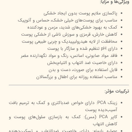
ویژگی‌ها و مزایا:
پاکسازی ملایم پوست بدون ایجاد خشکی
مناسب برای پوست‌های خیلی خشک، حساس و آتوپیک
کمک به بهبود خشکی‌های شدید، مزمن و عودکننده
کاهش خارش، قرمزی و سوزش ناشی از خشکی پوست
محافظت از لایه هیدرولیپیدیک و چربی طبیعی پوست
دارای pH تنظیم شده و سازگار با پوست
فاقد مواد صابونی، اسانس، رنگ و مواد نگهدارنده مضر
دارای خاصیت ضد التهاب و التیام‌بخش
قابل استفاده برای صورت، دست و بدن
مناسب استفاده روزانه برای اطفال و بزرگسالان
ترکیبات مؤثر:
زینک PCA: دارای خواص ضدباکتری و کمک به ترمیم بافت
آسیب‌دیده پوست
کاپر PCA (مس): کمک به بازسازی سلول‌های پوست و
کاهش التهاب
عصاره بابونه: دارای خاصیت ضدالتهاب و تسکین‌دهنده