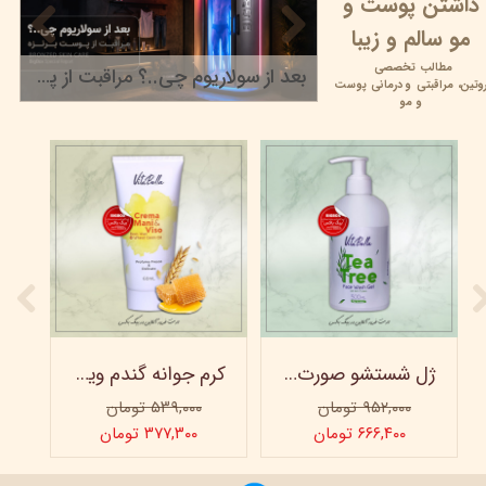
داشتن پوست و
مو سالم و زیبا
مطالب تخصصی
بعد از سولاریوم چی..؟ مراقبت از پوست برنزه
وتین،
مراقبتی و
درمانی پوست
۲۲ خرداد ۰۵
و مو
ژل شستشو صورت ویتابلا - 300 میلی لیتر
کرم جوانه گندم ویتابلا - تیوپی 60 میلی‌ لیتر
۹۵۲,۰۰۰ تومان
۵۳۹,۰۰۰ تومان
۶۶۶,۴۰۰ تومان
۳۷۷,۳۰۰ تومان