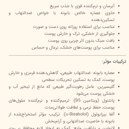
آبرسان و نرم‌کننده قوی با جذب سریع
حاوی عصاره خالص بابونه با خواص ضدالتهاب و
تسکین‌دهنده
مناسب برای استفاده روزانه روی دست و صورت
جلوگیری از خشکی، ترک و خارش پوست
بافت سبک بدون اثر چربی روی پوست
مناسب برای پوست‌های خشک، نرمال و حساس
ترکیبات مؤثر:
عصاره بابونه: ضدالتهاب طبیعی، کاهش‌دهنده قرمزی و خارش
پوست، کمک به تسکین تحریکات سطحی
گلیسیرین: عامل رطوبت‌گیر طبیعی که مانع از تبخیر آب و
خشکی پوست می‌شود
پانتنول (ویتامین B5): ترمیم‌کننده و نرم‌کننده سلول‌های
پوست، حفظ نرمی و لطافت طولانی‌مدت
آلفا بیزابولول (α-Bisabolol): ترکیب مؤثر استخراج‌شده از
بابونه با خاصیت ضدالتهابی و آرام‌بخش
لانولین و پارافین مایع: کمک به ایجاد لایه محافظ بر روی