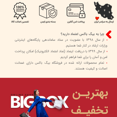
چرا به بیگ باکس اعتماد دارید؟
0
از سال 1398 با عضویت در ستاد ساماندهی پایگاه‌های اینترنتی
وزارات ارشاد در کنار شما هستیم.
0
از سال 1399 با دریافت اینماد (نماد اعتماد الکترونیک) امکان پرداخت
امن و آسان را برای شما فراهم کردیم.
0
تمام محصولات ارائه شده در فروشگاه بیگ باکس دارای ضمانت
اصالت و کیفیت هستند.
بهتریـن
تخفیـف