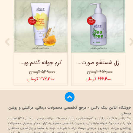
ژل شستشو صورت ویتابلا - 300 میلی لیتر
کرم جوانه گندم ویتابلا - تیوپی 60 میلی‌ لیتر
۹۵۲,۰۰۰ تومان
۵۳۹,۰۰۰ تومان
۶۶۶,۴۰۰ تومان
۳۷۷,۳۰۰ تومان
فروشگاه آنلاین بیگ باکس - مرجع تخصصی محصولات درمانی، مراقبتی و روتین
پوستی
بیگ باکس با تکیه بر دانش و تجربه حضور در بازار محصولات مراقبت پوستی، از سال 1398 فعالیت
خود را در قالب یک فروشگاه اینترنتی، به صورت تخصصی معطوف به تولید محتوا و معرفی محصولات
بهداشتی روزانه، درمانی و مراقبتی پوست کرده تا بتواند با توجه به سلیقه و نیاز تمامی مخاطبان
پاسخگویی حضور آن ها باشد. به همین منظور این مجموعه برای ایجاد اطمینان بیشتر با
طی کردن