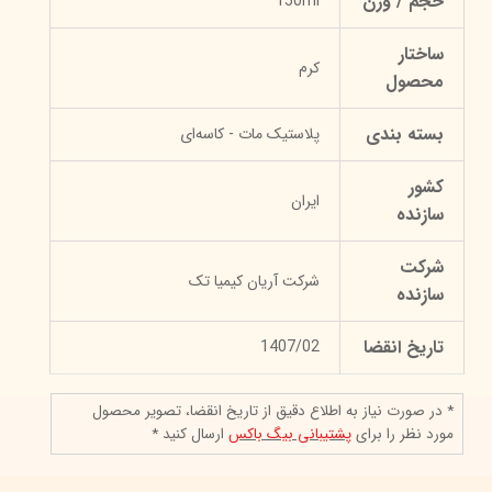
حجم / وزن
150ml
ساختار
کرم
محصول
بسته بندی
پلاستیک مات - کاسه‌ای
کشور
ایران
سازنده
شرکت
شرکت آریان کیمیا تک
سازنده
تاریخ انقضا
1407/02
* در صورت نیاز به اطلاع دقیق از تاریخ انقضا، تصویر محصول
مورد نظر را برای
پشتیبانی بیگ باکس
ارسال کنید *