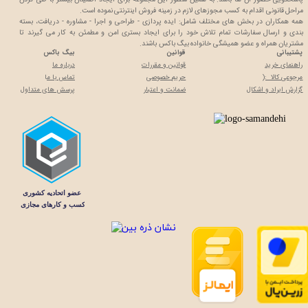
مراحل قانونی اقدام به کسب مجوزهای لازم در زمینه فروش اینترنتی نموده است.
همه همکاران در بخش های مختلف شامل: ایده پردازی - طراحی و اجرا - مشاوره - دریافت، بسته
بندی و ارسال سفارشات تمام تلاش خود را برای ایجاد بستری امن و مطمئن به کار می گیرند تا
مشتریان همراه و عضو همیشگی خانواده بیگ باکس باشند.
پشتیبانی
قوانین
بیگ باکس
راهنمای خرید
قوانین و مقررات
درباره ما
مرجوعی کالا :(
حریم خصوصی
تماس با م
ا
گزارش ایراد و اشکال
ضمانت و اعتبار
پرسش های متداول