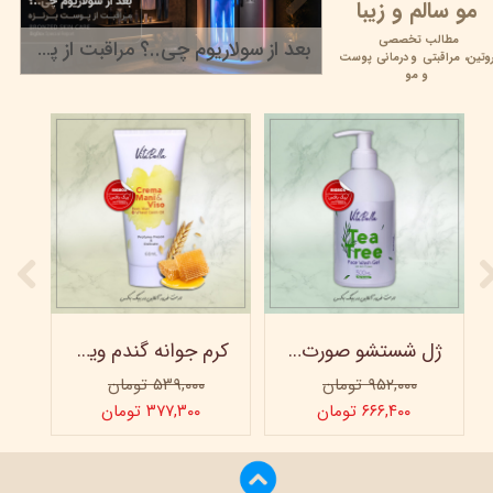
مو سالم و زیبا
مطالب تخصصی
بعد از سولاریوم چی..؟ مراقبت از پوست برنزه
وتین،
مراقبتی و
درمانی پوست
۲۲ خرداد ۰۵
و مو
ژل شستشو صورت ویتابلا - 300 میلی لیتر
کرم جوانه گندم ویتابلا - تیوپی 60 میلی‌ لیتر
۹۵۲,۰۰۰ تومان
۵۳۹,۰۰۰ تومان
۶۶۶,۴۰۰ تومان
۳۷۷,۳۰۰ تومان