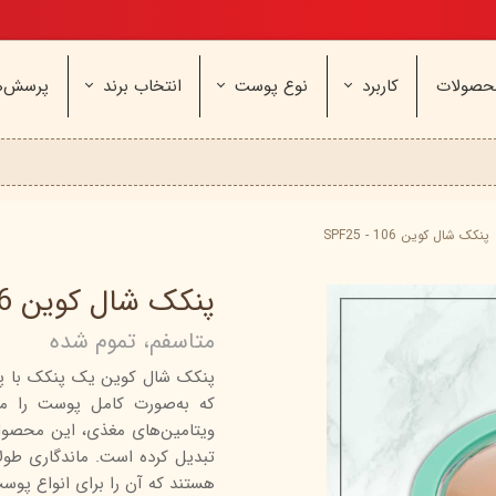
تخفیف ویژه، برای مامان خوشگلم
حصولات
کاربرد
نوع پوست
انتخاب برند
پرسش‌ه
ناژه
عطر و اسپری
خشک و حساس
مای
آرایشی
معمولی و نرمال
وچه
مراقب
نیوره
عطر - ادکلن
بیول
ایپک
شون
اسپری بدن
آردن
ثمین
پنکک شال کوین 106 - SPF25
سریتا
بادی میست
آمبرلا
آتوپیا
پنکک شال کوین 106 - SPF25
ویتابلا
دئودرانت - مام
سینره
پنکاف
متاسفم، تموم شده
فولیکا
سیلکر
دلفین
پنکک شال کوین یک پنکک با پو
مهرونا
سی‌گل
نئودر
که به‌صورت کامل پوست را ما
نو‌ آکنه
ویتالیر
راکوت
ویتامین‌های مغذی، این محصول ر
یونی لد
هرمودر
کاسپی
هستند که آن را برای انواع پوست
دکتر ژیلا
اسکین‌کد
دئودر