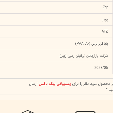
7gr
پودر
AFZ
پایا آراز ارس (PAA Co)
شرکت بازاریابان ایرانیان زمین (بیز)
2028/05
ر محصول مورد نظر را برای
پشتیبانی بیگ باکس
ارسال
ید *