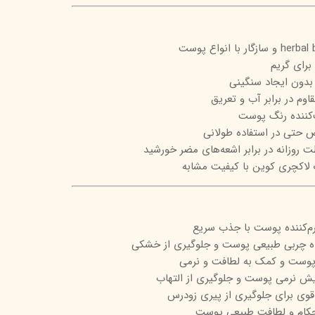
تیج
شاین
برای گریم
 اسکین
بدون ایجاد سنگینی
اوم در برابر آب و تعریق
‌کننده رنگ پوست
حتی در استفاده طولانی
 لاکچری کوین با کیفیت مشابه
رم‌کننده پوست با جذب سریع
نده چربی طبیعی پوست و جلوگیری از خشکی
 پوست و کمک به لطافت و نرمی
حکام و لطافت طبیعی پوست