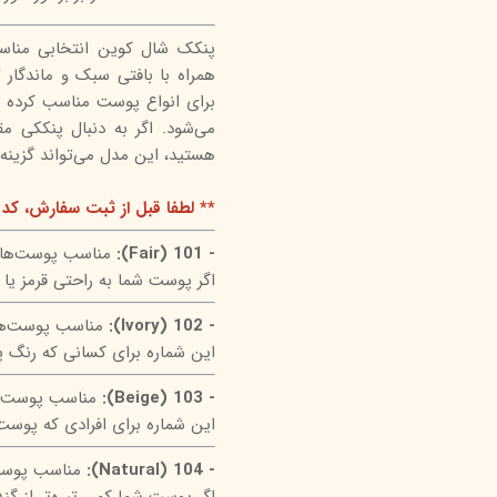
پنکک شال کوین انتخابی مناسب
همراه با بافتی سبک و ماندگار 
می‌شود. اگر به دنبال پنککی مقا
هستید، این مدل می‌تواند گزینه‌ا
** لطفا قبل از ثبت سفارش، کد 
- 101 (Fair):
مناسب پوست‌های 
اگر پوست شما به راحتی قرمز یا
- 102 (Ivory):
مناسب پوست‌های
این شماره برای کسانی که رنگ 
- 103 (Beige):
مناسب پوست‌ه
این شماره برای افرادی که پوست 
- 104 (Natural):
مناسب پوست‌
اگر پوست شما کمی تیره‌تر از 