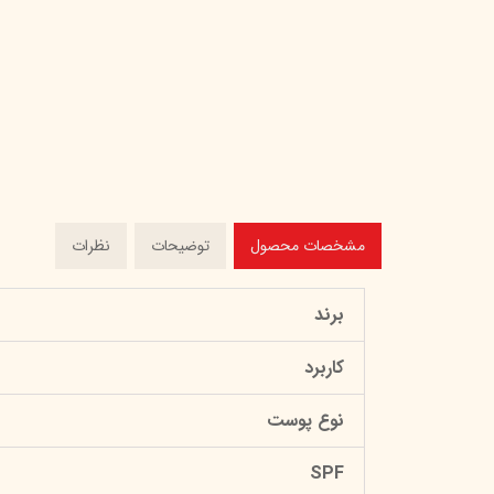
مشخصات محصول
توضیحات
نظرات
برند
کاربرد
نوع پوست
SPF