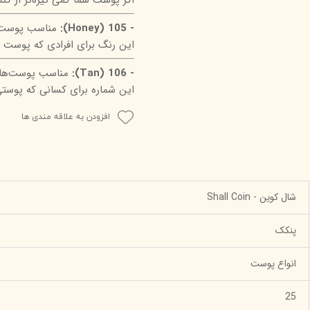
- 105 (Honey):
مناسب پوست‌ه
این رنگ برای افرادی که پوست گر
- 106 (Tan):
مناسب پوست‌های 
این شماره برای کسانی که پوستی
افزودن به علاقه مندی ها
شال کوین - Shall Coin
پنکک
انواع پوست
25