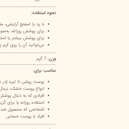
نحوه استفاده:
با پد یا اسفنج آرایشی، م
برای پوشش روزانه، به‌ص
برای پوشش بیشتر یا استفاد
می‌توانید آن را روی کرم پ
وزن:
7 گرم
مناسب برای:
پوست روشن تا تیره (در ش
انواع پوست خشک، نرمال
افرادی که به دنبال پوشش
استفاده روزانه یا برای گری
اشخاصی که محصول ضدتعر
افراد با پوست حساس