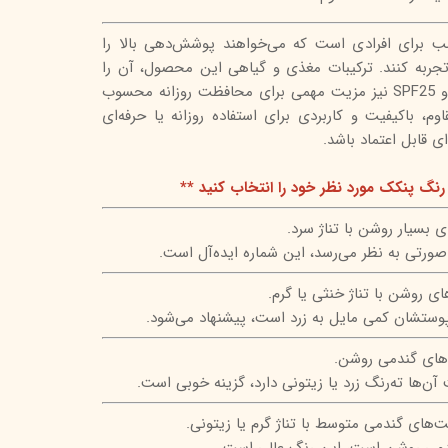
 برای افرادی است که می‌خواهند پوشش‌دهی بالا را
تجربه کنند. ترکیبات مغذی و گیاهی این محصول، آن را
برای انواع پوست مناسب کرده و SPF25 نیز مزیت مهمی برای محافظت روزانه محسوب
وم، باکیفیت و کاربردی برای استفاده روزانه یا حرفه‌ای
ی قابل اعتماد باشد.
رنگ پنکک مورد نظر خود را انتخاب کنید **
بسیار روشن با تناژ سرد.
 صورتی به نظر می‌رسد، این شماره ایده‌آل است.
 روشن با تناژ خنثی یا گرم.
پوستشان کمی مایل به زرد است، پیشنهاد می‌شود.
ای گندمی روشن.
آن‌ها ته‌رنگ زرد یا زیتونی دارد، گزینه خوبی است.
های گندمی متوسط با تناژ گرم یا زیتونی.
گندمی روشن است، این رنگ عالی است.