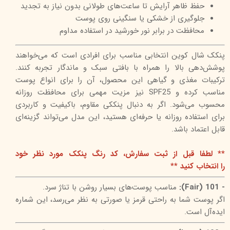
حفظ ظاهر آرایش تا ساعت‌های طولانی بدون نیاز به تجدید
جلوگیری از خشکی یا سنگینی روی پوست
محافظت در برابر نور خورشید در استفاده مداوم
پنکک شال کوین انتخابی مناسب برای افرادی است که می‌خواهند
پوشش‌دهی بالا را همراه با بافتی سبک و ماندگار تجربه کنند.
ترکیبات مغذی و گیاهی این محصول، آن را برای انواع پوست
مناسب کرده و SPF25 نیز مزیت مهمی برای محافظت روزانه
محسوب می‌شود. اگر به دنبال پنککی مقاوم، باکیفیت و کاربردی
برای استفاده روزانه یا حرفه‌ای هستید، این مدل می‌تواند گزینه‌ای
قابل اعتماد باشد.
** لطفا قبل از ثبت سفارش، کد رنگ پنکک مورد نظر خود
را انتخاب کنید **
- 101 (Fair):
مناسب پوست‌های بسیار روشن با تناژ سرد.
اگر پوست شما به راحتی قرمز یا صورتی به نظر می‌رسد، این شماره
ایده‌آل است.