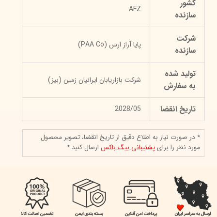
کشور
AFZ
سازنده
شرکت
پایا آراز ارس (PAA Co)
سازنده
تولید شده
شرکت بازاریابان ایرانیان زمین (بیز)
به سفارش
تاریخ انقضا
2028/05
* در صورت نیاز به اطلاع دقیق از تاریخ انقضا، تصویر محصول
مورد نظر را برای
پشتیبانی بیگ باکس
ارسال کنید *