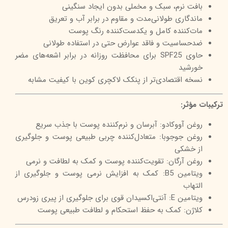
بافت نرم، سبک و مخملی بدون ایجاد سنگینی
ماندگاری طولانی‌مدت و مقاوم در برابر آب و تعریق
مات‌کننده کامل و یکدست‌کننده رنگ پوست
ضدحساسیت و فاقد عوارض حتی در استفاده طولانی
حاوی SPF25 برای محافظت روزانه در برابر اشعه‌های مضر
خورشید
نسخه اقتصادی‌تر از پنکک لاکچری کوین با کیفیت مشابه
ترکیبات مؤثر:
روغن آووکادو: آبرسان و نرم‌کننده پوست با جذب سریع
روغن جوجوبا: متعادل‌کننده چربی طبیعی پوست و جلوگیری
از خشکی
روغن آرگان: تقویت‌کننده پوست و کمک به لطافت و نرمی
ویتامین B5: کمک به افزایش نرمی پوست و جلوگیری از
التهاب
ویتامین E: آنتی‌اکسیدان قوی برای جلوگیری از پیری زودرس
کلاژن: کمک به حفظ استحکام و لطافت طبیعی پوست