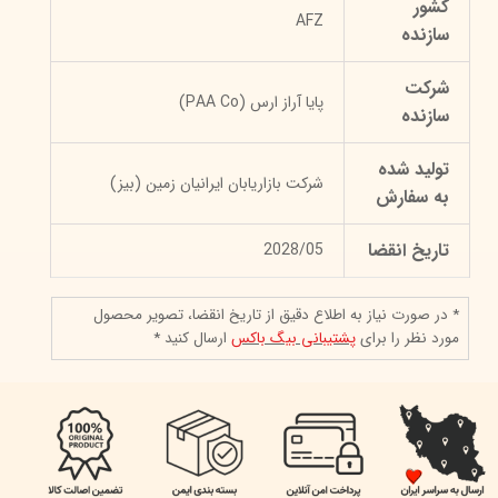
کشور
AFZ
سازنده
شرکت
پایا آراز ارس (PAA Co)
سازنده
تولید شده
شرکت بازاریابان ایرانیان زمین (بیز)
به سفارش
تاریخ انقضا
2028/05
* در صورت نیاز به اطلاع دقیق از تاریخ انقضا، تصویر محصول
مورد نظر را برای
پشتیبانی بیگ باکس
ارسال کنید *