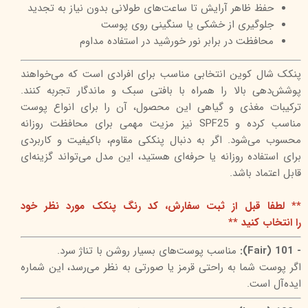
حفظ ظاهر آرایش تا ساعت‌های طولانی بدون نیاز به تجدید
جلوگیری از خشکی یا سنگینی روی پوست
محافظت در برابر نور خورشید در استفاده مداوم
پنکک شال کوین انتخابی مناسب برای افرادی است که می‌خواهند
پوشش‌دهی بالا را همراه با بافتی سبک و ماندگار تجربه کنند.
ترکیبات مغذی و گیاهی این محصول، آن را برای انواع پوست
مناسب کرده و SPF25 نیز مزیت مهمی برای محافظت روزانه
محسوب می‌شود. اگر به دنبال پنککی مقاوم، باکیفیت و کاربردی
برای استفاده روزانه یا حرفه‌ای هستید، این مدل می‌تواند گزینه‌ای
قابل اعتماد باشد.
** لطفا قبل از ثبت سفارش، کد رنگ پنکک مورد نظر خود
را انتخاب کنید **
- 101 (Fair):
مناسب پوست‌های بسیار روشن با تناژ سرد.
اگر پوست شما به راحتی قرمز یا صورتی به نظر می‌رسد، این شماره
ایده‌آل است.