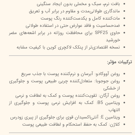
بافت نرم، سبک و مخملی بدون ایجاد سنگینی
ماندگاری طولانی‌مدت و مقاوم در برابر آب و تعریق
مات‌کننده کامل و یکدست‌کننده رنگ پوست
ضدحساسیت و فاقد عوارض حتی در استفاده طولانی
حاوی SPF25 برای محافظت روزانه در برابر اشعه‌های مضر
خورشید
نسخه اقتصادی‌تر از پنکک لاکچری کوین با کیفیت مشابه
ترکیبات مؤثر:
روغن آووکادو: آبرسان و نرم‌کننده پوست با جذب سریع
روغن جوجوبا: متعادل‌کننده چربی طبیعی پوست و جلوگیری
از خشکی
روغن آرگان: تقویت‌کننده پوست و کمک به لطافت و نرمی
ویتامین B5: کمک به افزایش نرمی پوست و جلوگیری از
التهاب
ویتامین E: آنتی‌اکسیدان قوی برای جلوگیری از پیری زودرس
کلاژن: کمک به حفظ استحکام و لطافت طبیعی پوست