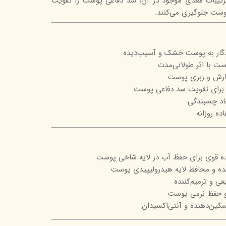
ترکیبات مغذی موجود در آن، سد دفاعی پوست را تقویت
وست جلوگیری می‌کنند.
تیج
شاین
 اسکین
دگار به پوست خشک و آسیب‌دیده
ت با اثر طولانی‌مدت
ارش و زبری پوست
ه برای تقویت سد دفاعی پوست
اد چسبندگی
ده روزانه
عی و ترمیم‌کننده
 حفظ نرمی پوست