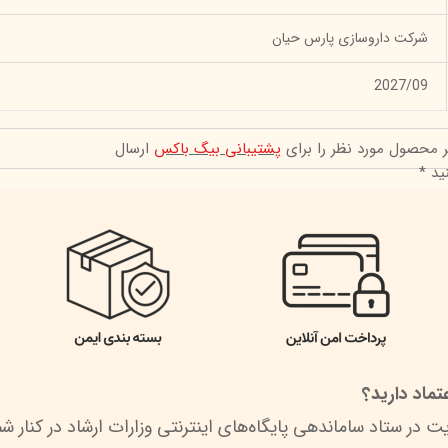
شرکت داروسازی پارس حیان
2027/09
ر محصول مورد نظر را برای
پشتیبانی بیگ باکس
ارسال
ید *
ماد دارید؟