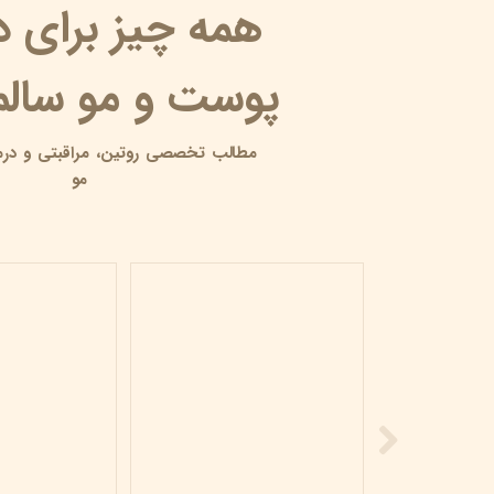
همه چیز برای 
پوست و مو سالم 
مطالب تخصصی روتین،
مراقبتی و
درم
مو
محصولات مراقبت پوستی بیومیمتیک
۰۶ خرداد ۰۵