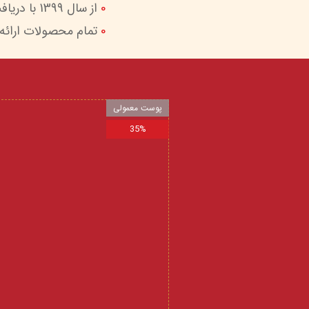
0
از سال 1399 با دریافت اینماد (نماد اعتماد الکترونیک) امکان پرداخت امن و آسان را برای شما فراهم کردیم.
0
تمام محصولات ارائه
پوست معمولی
35%