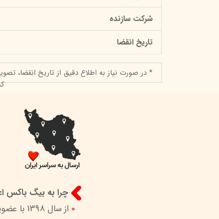
شرکت سازنده
تاریخ انقضا
* در صورت نیاز به اطلاع دقیق از تاریخ انقضا، تصوی
کن
چرا به بیگ باکس اعت
0
از سال 1398 با عضویت در ستاد ساماندهی پایگاه‌های اینترنتی وزارات ارشاد در کنار شما هستیم.