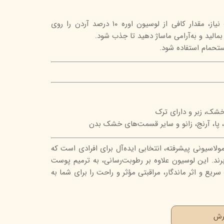
روزی دو بار یا در صورت نیاز، مقدار کافی از لوسیون اوره ۱۰ درصد آردن را روی
لید و به‌آرامی ماساژ دهید تا جذب شود.
ستحمام استفاده شود.
ک، زبر و دارای ترک
پا، آرنج، زانو و سایر قسمت‌های خشک بدن
آردن با فرمولاسیونی پیشرفته، انتخابی ایده‌آل برای افرادی است که
د. این لوسیون علاوه بر رطوبت‌رسانی، به ترمیم پوست
یع و اثر ماندگار، مراقبتی مؤثر و راحت را برای شما به
ارش