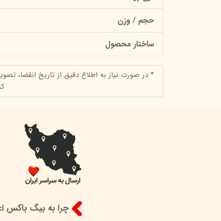
حجم / وزن
ساختار محصول
* در صورت نیاز به اطلاع دقیق از تاریخ انقضا، تصوی
کن
چرا به بیگ باکس اعت