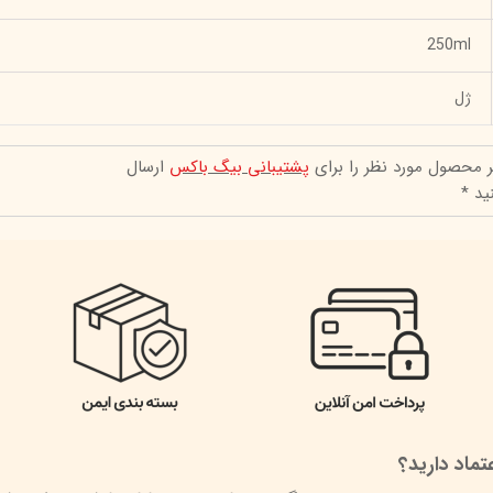
250ml
ژل
ر محصول مورد نظر را برای
پشتیبانی بیگ باکس
ارسال
ید *
ماد دارید؟