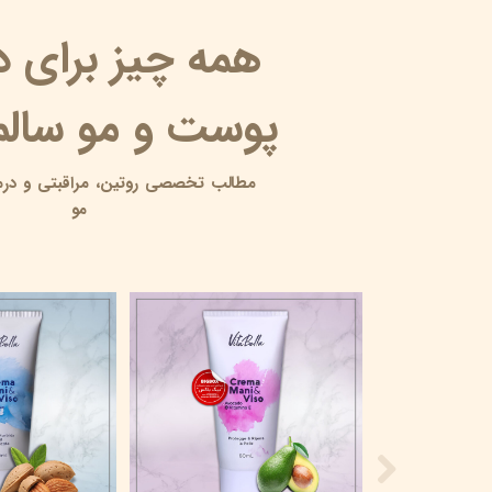
همه چیز برای 
پوست و مو سالم 
مطالب تخصصی روتین،
مراقبتی و
درم
مو
10 آبرسان برای پوست چرب
۱۸ خرداد ۰۵