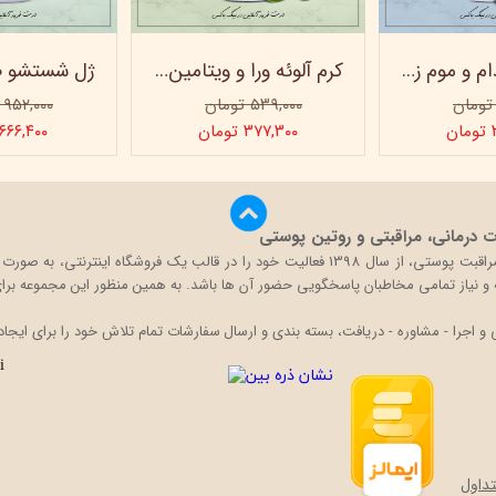
کرم روغن بادام و موم زنبور عسل ویتابلا - 60 میلی لیتر
کرم آلوئه ورا و ویتامین e ویتابلا
۵۳۹,۰۰۰ تومان
۹۵۲,۰۰۰ تومان
ن
۳۷۷,۳۰۰ تومان
۶۶۶,۴۰۰ تومان
درمانی، مراقبتی و روتین پوستی
بیگ باکس با تکیه بر دانش و تجربه حضور در بازار محصولات مراقبت پوستی، از سال 1398 فعالی
قه و نیاز تمامی مخاطبان پاسخگویی حضور آن ها باشد. به همین منظور این مجموعه برای 
اجرا - مشاوره - دریافت، بسته بندی و ارسال سفارشات تمام تلاش خود را برای ایجاد
داول