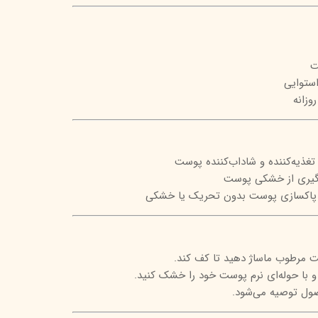
تیج
شاین
ت
 اسکین
استوایی
وزانه
تغذیه‌کننده و شاداب‌کننده پوست
وگیری از خشکی پوست
ه: پاکسازی پوست بدون تحریک یا خشکی
ت مرطوب ماساژ دهید تا کف کند.
 با حوله‌ای نرم پوست خود را خشک کنید.
حصول توصیه می‌شود.