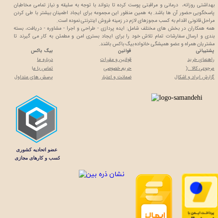
بهداشتی روزانه، درمانی و مراقبتی پوست کرده تا بتواند با توجه به سلیقه و نیاز تمامی مخاطبان
پاسخگویی حضور آن ها باشد. به همین منظور این مجموعه برای ایجاد اطمینان بیشتر با
طی کردن
مراحل قانونی اقدام به کسب مجوزهای لازم در زمینه فروش اینترنتی نموده است.
همه همکاران در بخش های مختلف شامل: ایده پردازی - طراحی و اجرا - مشاوره - دریافت، بسته
بندی و ارسال سفارشات تمام تلاش خود را برای ایجاد بستری امن و مطمئن به کار می گیرند تا
مشتریان همراه و عضو همیشگی خانواده بیگ باکس باشند.
پشتیبانی
قوانین
بیگ باکس
راهنمای خرید
قوانین و مقررات
درباره ما
مرجوعی کالا :(
حریم خصوصی
تماس با م
ا
گزارش ایراد و اشکال
ضمانت و اعتبار
پرسش های متداول