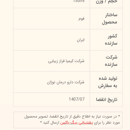
حجم / وزن
150ml
ساختار
فوم
محصول
کشور
ایران
سازنده
شرکت
شرکت کیمیا فراز زیبایی
سازنده
تولید شده
شرکت دارو درمان نوژان
به سفارش
تاریخ انقضا
1407/07
* در صورت نیاز به اطلاع دقیق از تاریخ انقضا، تصویر محصول
مورد نظر را برای
پشتیبانی بیگ باکس
ارسال کنید *