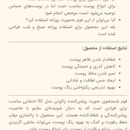
برای انواع پوست مناسب است اما در پوست‌های حساس
توصیه می‌شود تست موضعی انجام شود
آیا می‌توان از این فوم به‌صورت روزانه استفاده کرد؟
بله، این محصول برای استفاده روزانه صبح و شب طراحی
شده است
نتایج استفاده از محصول:
شفاف‌تر شدن ظاهر پوست
کاهش کدری و خستگی پوست
تمیز شدن منافذ پوست
ایجاد حس لطافت و شادابی
بهبود تدریجی یکنواختی رنگ پوست
فوم شستشوی صورت روشن‌کننده راکوتن مدل 02 انتخابی مناسب
برای افرادی است که به دنبال شوینده‌ای ملایم با خاصیت
روشن‌کنندگی و شفاف‌کننده هستند. این محصول با پاکسازی مؤثر،
حفظ رطوبت و کمک به بهبود رنگ پوست، می‌تواند بخشی کاربردی
از روتین روزانه مراقبت از پوست برای انواع پوست باشد.