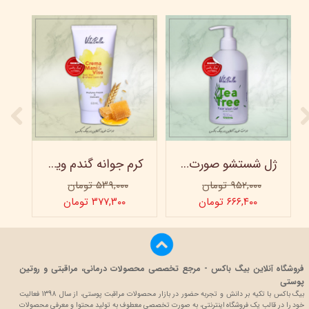
ژل شستشو صورت ویتابلا - 300 میلی لیتر
کرم جوانه گندم ویتابلا - تیوپی 60 میلی‌ لیتر
۹۵۲,۰۰۰ تومان
۵۳۹,۰۰۰ تومان
۶۶۶,۴۰۰ تومان
۳۷۷,۳۰۰ تومان
فروشگاه آنلاین بیگ باکس - مرجع تخصصی محصولات درمانی، مراقبتی و روتین
پوستی
بیگ باکس با تکیه بر دانش و تجربه حضور در بازار محصولات مراقبت پوستی، از سال 1398 فعالیت
خود را در قالب یک فروشگاه اینترنتی، به صورت تخصصی معطوف به تولید محتوا و معرفی محصولات