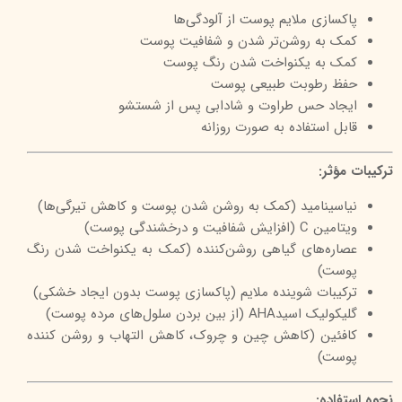
پاکسازی ملایم پوست از آلودگی‌ها
کمک به روشن‌تر شدن و شفافیت پوست
کمک به یکنواخت شدن رنگ پوست
حفظ رطوبت طبیعی پوست
ایجاد حس طراوت و شادابی پس از شستشو
قابل استفاده به‌ صورت روزانه
ترکیبات مؤثر:
نیاسینامید (کمک به روشن شدن پوست و کاهش تیرگی‌ها)
ویتامین C (افزایش شفافیت و درخشندگی پوست)
عصاره‌های گیاهی روشن‌کننده (کمک به یکنواخت شدن رنگ
پوست)
ترکیبات شوینده ملایم (پاکسازی پوست بدون ایجاد خشکی)
گلیکولیک اسیدAHA (از بین بردن سلول‌های مرده پوست)
کافئین (کاهش چین و چروک‌، کاهش التهاب و روشن کننده
پوست)
نحوه استفاده: