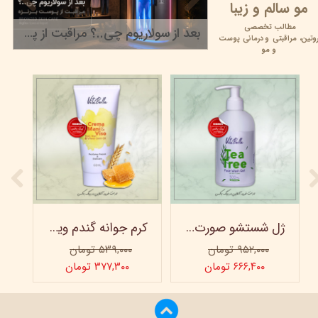
مو سالم و زیبا
مطالب تخصصی
بعد از سولاریوم چی..؟ مراقبت از پوست برنزه
وتین،
مراقبتی و
درمانی پوست
۲۲ خرداد ۰۵
و مو
ژل شستشو صورت ویتابلا - 300 میلی لیتر
کرم جوانه گندم ویتابلا - تیوپی 60 میلی‌ لیتر
۹۵۲,۰۰۰ تومان
۵۳۹,۰۰۰ تومان
۶۶۶,۴۰۰ تومان
۳۷۷,۳۰۰ تومان