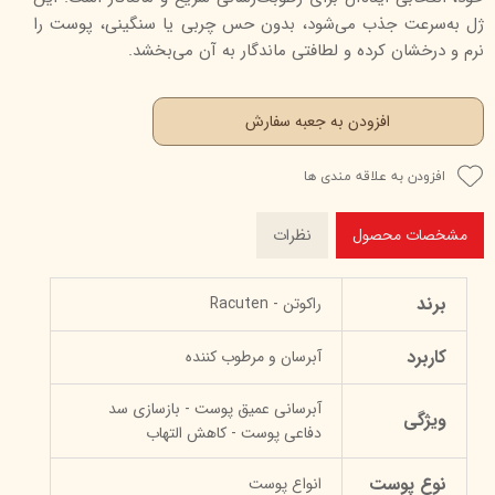
ژل به‌سرعت جذب می‌شود، بدون حس چربی یا سنگینی، پوست را
نرم و درخشان کرده و لطافتی ماندگار به آن می‌بخشد.
افزودن به جعبه سفارش
افزودن به علاقه مندی ها
مشخصات محصول
نظرات
برند
راکوتن - Racuten
کاربرد
آبرسان و مرطوب کننده
آبرسانی عمیق پوست - بازسازی سد
ویژگی
دفاعی پوست - کاهش التهاب
نوع پوست
انواع پوست