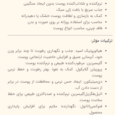
نرم‌کننده و شاداب‌کننده پوست بدون ایجاد سنگینی
جذب سریع با بافت ژلی سبک
کمک به بازسازی و لطافت پوست خشک یا دهیدراته
مناسب برای استفاده روزانه بر روی صورت و بدن
فاقد چربی، مناسب انواع پوست
ترکیبات مؤثر:
هیالورونیک اسید: جذب و نگهداری رطوبت تا چند برابر وزن
خود، آبرسانی عمیق و افزایش خاصیت ارتجاعی پوست.
گلیسیرین: مرطوب‌کننده طبیعی و نرم‌کننده پوست.
پروپیلن گلایکول: کمک به نفوذ بهتر رطوبت و حفظ نرمی
پوست.
دی‌میتیکون: ایجاد حس نرمی و محافظت از پوست در برابر
از دست دادن آب.
اتیل‌هگزیل‌گلیسرین نرم‌کننده و ضدباکتری طبیعی برای حفظ
سلامت پوست.
فنوکسی‌اتانول: نگهدارنده ملایم برای افزایش پایداری
محصول.