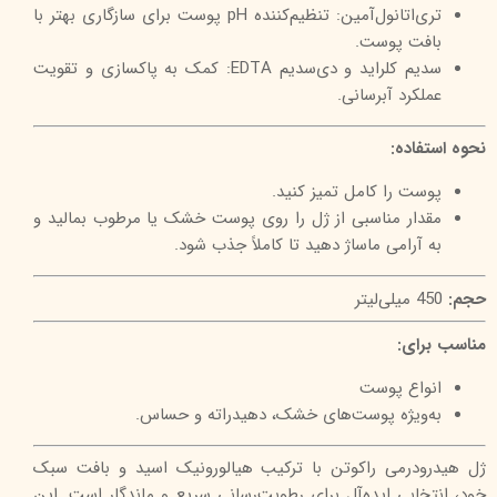
تری‌اتانول‌آمین: تنظیم‌کننده pH پوست برای سازگاری بهتر با
بافت پوست.
سدیم کلراید و دی‌سدیم EDTA: کمک به پاکسازی و تقویت
عملکرد آبرسانی.
نحوه استفاده:
پوست را کامل تمیز کنید.
مقدار مناسبی از ژل را روی پوست خشک یا مرطوب بمالید و
به آرامی ماساژ دهید تا کاملاً جذب شود.
حجم:
450 میلی‌لیتر
مناسب برای:
انواع پوست
به‌ویژه پوست‌های خشک، دهیدراته و حساس.
ژل هیدرودرمی راکوتن با ترکیب هیالورونیک اسید و بافت سبک
خود، انتخابی ایده‌آل برای رطوبت‌رسانی سریع و ماندگار است. این