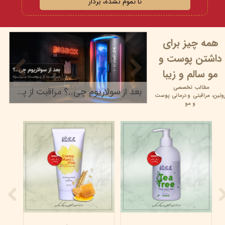
تا تموم نشده، بردار
همه چیز برای
داشتن پوست و
مو سالم و زیبا
مطالب تخصصی
بعد از سولاریوم چی..؟ مراقبت از پوست برنزه
وتین،
مراقبتی و
درمانی پوست
۲۲ خرداد ۰۵
و مو