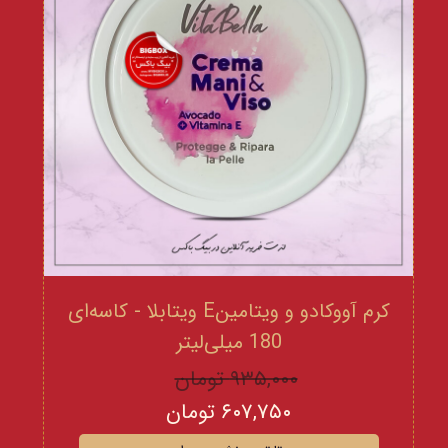
کرم آووکادو و ویتامینE ویتابلا - کاسه‌ای
180 میلی‌لیتر
۹۳۵,۰۰۰ تومان
۶۰۷,۷۵۰ تومان