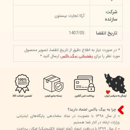
شرکت
آرکا تجارت بیستون
سازنده
تاریخ انقضا
1407/05
* در صورت نیاز به اطلاع دقیق از تاریخ انقضا، تصویر محصول
مورد نظر را برای
پشتیبانی بیگ باکس
ارسال کنید *
چرا به بیگ باکس اعتماد دارید؟
0
از سال 1398 با عضویت در ستاد ساماندهی پایگاه‌های اینترنتی
وزارات ارشاد در کنار شما هستیم.
0
از سال 1399 با دریافت اینماد (نماد اعتماد الکترونیک) امکان پرداخت