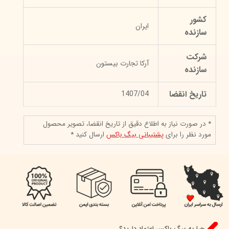
کشور
ایران
سازنده
شرکت
آرکا تجارت بیستون
سازنده
تاریخ انقضا
1407/04
* در صورت نیاز به اطلاع دقیق از تاریخ انقضا، تصویر محصول
مورد نظر را برای
پشتیبانی بیگ باکس
ارسال کنید *
چرا به بیگ باکس اعتماد دارید؟