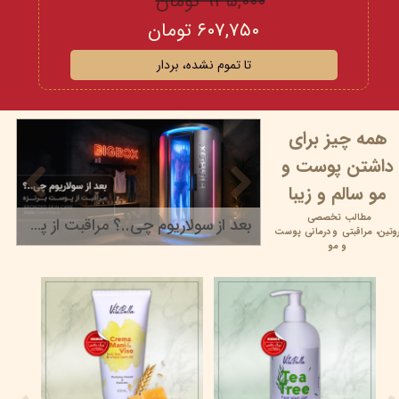
۹۳۵,۰۰۰ تومان
۶۰۷,۷۵۰ تومان
تا تموم نشده، بردار
همه چیز برای
داشتن پوست و
مو سالم و زیبا
مطالب تخصصی
بعد از سولاریوم چی..؟ مراقبت از پوست برنزه
وتین،
مراقبتی و
درمانی پوست
۲۲ خرداد ۰۵
و مو