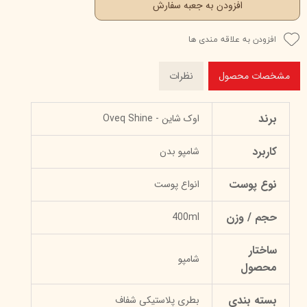
افزودن به جعبه سفارش
افزودن به علاقه مندی ها
مشخصات محصول
نظرات
برند
اوک‌ شاین - Oveq Shine
کاربرد
شامپو بدن
نوع پوست
انواع پوست
حجم / وزن
400ml
ساختار
شامپو
محصول
بسته بندی
بطری پلاستیکی شفاف