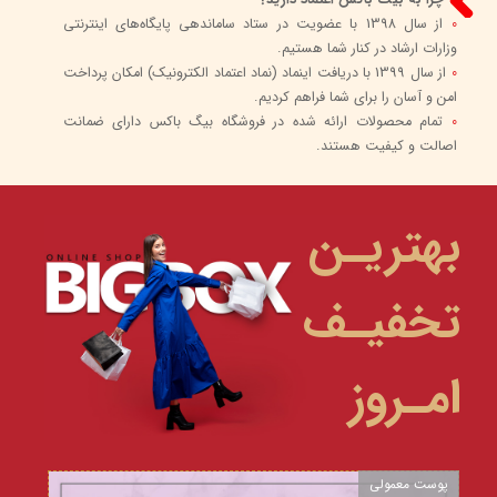
0
از سال 1398 با عضویت در ستاد ساماندهی پایگاه‌های اینترنتی
وزارات ارشاد در کنار شما هستیم.
0
از سال 1399 با دریافت اینماد (نماد اعتماد الکترونیک) امکان پرداخت
امن و آسان را برای شما فراهم کردیم.
0
تمام محصولات ارائه شده در فروشگاه بیگ باکس دارای ضمانت
اصالت و کیفیت هستند.
بهتریـن
تخفیـف
امـروز
پوست معمولی