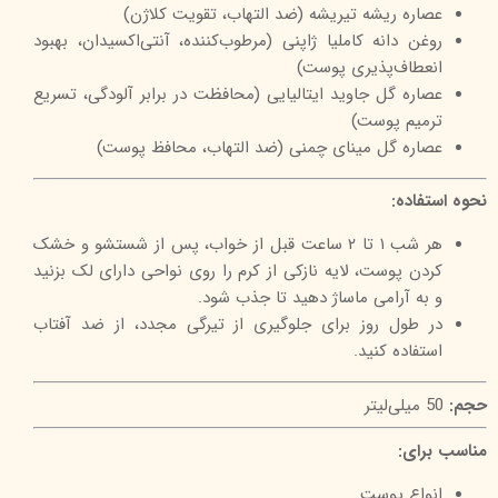
عصاره ریشه تیریشه (ضد التهاب، تقویت کلاژن)
روغن دانه کاملیا ژاپنی (مرطوب‌کننده، آنتی‌اکسیدان، بهبود
انعطاف‌پذیری پوست)
عصاره گل جاوید ایتالیایی (محافظت در برابر آلودگی، تسریع
ترمیم پوست)
عصاره گل مینای چمنی (ضد التهاب، محافظ پوست)
نحوه استفاده:
هر شب ۱ تا ۲ ساعت قبل از خواب، پس از شستشو و خشک
کردن پوست، لایه نازکی از کرم را روی نواحی دارای لک بزنید
و به آرامی ماساژ دهید تا جذب شود.
در طول روز برای جلوگیری از تیرگی مجدد، از ضد آفتاب
استفاده کنید.
حجم:
50 میلی‌لیتر
مناسب برای:
انواع پوست