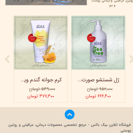
وتین،
مراقبتی و
درمانی پوست
۲۲ خرداد ۰۵
و مو
ژل شستشو صورت ویتابلا - 300 میلی لیتر
کرم جوانه گندم ویتابلا - تیوپی 60 میلی‌ لیتر
۹۵۲,۰۰۰ تومان
۵۳۹,۰۰۰ تومان
۶۶۶,۴۰۰ تومان
۳۷۷,۳۰۰ تومان
فروشگاه آنلاین بیگ باکس - مرجع تخصصی محصولات درمانی، مراقبتی و روتین
پوستی