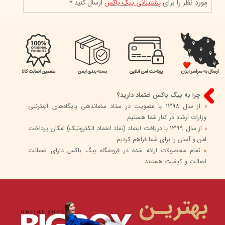
مورد نظر را برای
پشتیبانی بیگ باکس
ارسال کنید *
چرا به بیگ باکس اعتماد دارید؟
0
از سال 1398 با عضویت در ستاد ساماندهی پایگاه‌های اینترنتی
وزارات ارشاد در کنار شما هستیم.
0
از سال 1399 با دریافت اینماد (نماد اعتماد الکترونیک) امکان پرداخت
امن و آسان را برای شما فراهم کردیم.
0
تمام محصولات ارائه شده در فروشگاه بیگ باکس دارای ضمانت
اصالت و کیفیت هستند.
بهتریـن