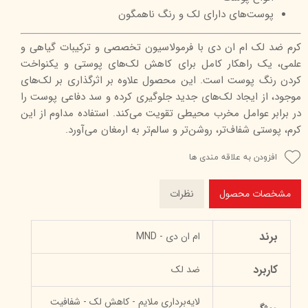
پوست‌های دارای لک و رنگ ناهمگون
کرم ضد لک ام ان دی با فرمولاسیون تخصصی و ترکیبات گیاهی و
علمی، یک راهکار کامل برای کاهش لک‌های پوستی و یکنواخت
کردن رنگ پوست است. این محصول علاوه بر اثرگذاری بر لک‌های
موجود، از ایجاد لک‌های جدید جلوگیری کرده و سد دفاعی پوست را
در برابر عوامل مخرب محیطی تقویت می‌کند. استفاده مداوم از این
کرم، پوستی شفاف‌تر، روشن‌تر و سالم‌تر به ارمغان می‌آورد.
افزودن به علاقه مندی ها
مشخصات محصول
نظرات
برند
ام ان دی - MND
کاربرد
ضد لک
لایه‌برداری ملایم - کاهش لک - شفافیت