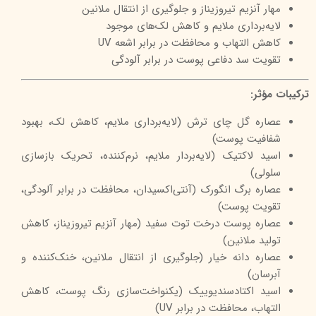
مهار آنزیم تیروزیناز و جلوگیری از انتقال ملانین
لایه‌برداری ملایم و کاهش لک‌های موجود
کاهش التهاب و محافظت در برابر اشعه UV
تقویت سد دفاعی پوست در برابر آلودگی
ترکیبات مؤثر:
عصاره گل چای ترش (لایه‌برداری ملایم، کاهش لک، بهبود
شفافیت پوست)
اسید لاکتیک (لایه‌بردار ملایم، نرم‌کننده، تحریک بازسازی
سلولی)
عصاره برگ انگورک (آنتی‌اکسیدان، محافظت در برابر آلودگی،
تقویت پوست)
عصاره پوست درخت توت سفید (مهار آنزیم تیروزیناز، کاهش
تولید ملانین)
عصاره دانه خیار (جلوگیری از انتقال ملانین، خنک‌کننده و
آبرسان)
اسید اکتادسندیوییک (یکنواخت‌سازی رنگ پوست، کاهش
التهاب، محافظت در برابر UV)