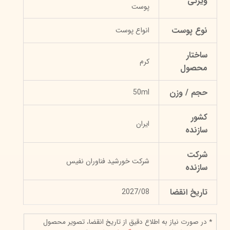
ویژگی
پوست
نوع پوست
انواع پوست
ساختار
کرم
محصول
حجم / وزن
50ml
کشور
ایران
سازنده
شرکت
شرکت خورشید فناوران نفیس
سازنده
تاریخ انقضا
2027/08
* در صورت نیاز به اطلاع دقیق از تاریخ انقضا، تصویر محصول