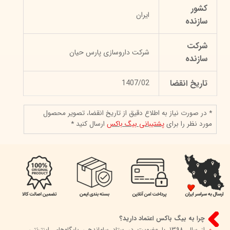
کشور
ایران
سازنده
شرکت
شرکت داروسازی پارس حیان
سازنده
تاریخ انقضا
1407/02
* در صورت نیاز به اطلاع دقیق از تاریخ انقضا، تصویر محصول
مورد نظر را برای
پشتیبانی بیگ باکس
ارسال کنید *
چرا به بیگ باکس اعتماد دارید؟
0
از سال 1398 با عضویت در ستاد ساماندهی پایگاه‌های اینترنتی