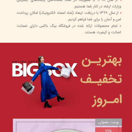
وزارات ارشاد در کنار شما هستیم.
0
از سال 1399 با دریافت اینماد (نماد اعتماد الکترونیک) امکان پرداخت
امن و آسان را برای شما فراهم کردیم.
0
تمام محصولات ارائه شده در فروشگاه بیگ باکس دارای ضمانت
اصالت و کیفیت هستند.
بهتریـن
تخفیـف
امـروز
پوست معمولی
35%