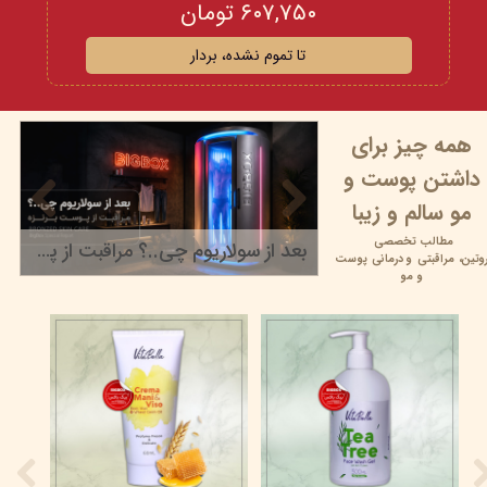
۶۰۷,۷۵۰ تومان
تا تموم نشده، بردار
همه چیز برای
داشتن پوست و
مو سالم و زیبا
مطالب تخصصی
بعد از سولاریوم چی..؟ مراقبت از پوست برنزه
وتین،
مراقبتی و
درمانی پوست
۲۲ خرداد ۰۵
و مو