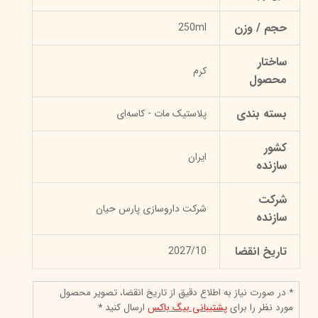
حجم / وزن
250ml
ساختار
کرم
محصول
بسته بندی
پلاستیک مات - کاسه‌ای
کشور
ایران
سازنده
شرکت
شرکت داروسازی پارس حیان
سازنده
تاریخ انقضا
2027/10
* در صورت نیاز به اطلاع دقیق از تاریخ انقضا، تصویر محصول
مورد نظر را برای
پشتیبانی بیگ باکس
ارسال کنید *