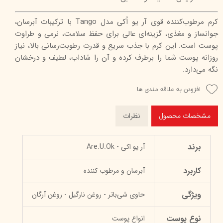
کرم مرطوب‌کننده قوی آر یو اُکی مدل Tango با ترکیبات آبرسان،
جوانساز و مغذی، گزینه‌ای عالی برای حفظ سلامت، نرمی و طراوت
پوست است. این کرم با جذب سریع و قدرت رطوبت‌رسانی بالا، نیاز
روزانه پوست شما را برطرف کرده و آن را شاداب، لطیف و درخشان
نگه می‌دارد.
افزودن به علاقه مندی ها
مشخصات محصول
نظرات
برند
آر یو اکی - Are.U.Ok
کاربرد
آبرسان و مرطوب کننده
ویژگی
حاوی شی‌باتر - روغن نارگیل - روغن آرگان
نوع پوست
انواع پوست