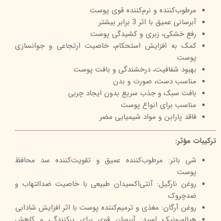
مرطوب‌کننده و نرم‌کننده قوی پوست
آبرسانی عمیق با اثر 3 برابر بیشتر
رفع خشکی، زبری و کشیدگی پوست
کمک به افزایش استحکام، خاصیت ارتجاعی و جوانسازی
پوست
بهبود شفافیت، درخشندگی و بافت پوست
مناسب دست، صورت و بدن
بافت سبک و جذب سریع بدون ایجاد چربی
مناسب برای انواع پوست
فاقد پارابن و مواد شیمیایی مضر
ترکیبات مؤثر:
شی باتر: مرطوب‌کننده عمیق و تقویت‌کننده سد محافظ
پوست
روغن نارگیل: آنتی‌اکسیدان طبیعی با خاصیت ضدالتهاب و
ضدچروک
روغن آرگان: مغذی و ترمیم‌کننده پوست با اثر افزایش شادابی
هیالورونیک اسید: آبرسان قوی برای پرکنندگی و کاهش