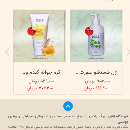
ژل شستشو صورت ویتابلا - 300 میلی لیتر
کرم جوانه گندم ویتابلا - تیوپی 60 میلی‌ لیتر
۹۵۲,۰۰۰ تومان
۵۳۹,۰۰۰ تومان
۶۶۶,۴۰۰ تومان
۳۷۷,۳۰۰ تومان
فروشگاه آنلاین بیگ باکس - مرجع تخصصی محصولات درمانی، مراقبتی و روتین
پوستی
بیگ باکس با تکیه بر دانش و تجربه حضور در بازار محصولات مراقبت پوستی، از سال 1398 فعالیت