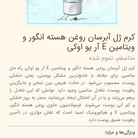
کرم ژل آبرسان روغن هسته انگور و
ویتامین E آر یو اوکی
متاسفم، تموم شده
کرم ژل آبرسان روغن هسته انگور و ویتامین E آر یو اوکی راه حل
مناسبی برای مقابله با شایع‌ترین مشکل پوستی، یعنی خشکی
پوست، محسوب می‌شود. در حالت طبیعی بین تبخیر و جایگزینی
رطوبت پوست، تعادل مناسبی وجود دارد. عواملی که این تعادل را
برهم می‌زنند و یا در آن اختلال ایجاد می‌نمایند منجر به بروز خشکی
و کم آبی پوست می‌شوند. فرمولاسیون حاوی روغن هسته انگور،
ویتامین E و هیالورونیک اسید است که نقش مؤثری در تأمین
رطوبت عمیق پوست دارد
ویژگی‌ها و مزایا: