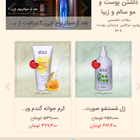
داشتن پوست و
مو سالم و زیبا
مطالب تخصصی
بعد از سولاریوم چی..؟ مراقبت از پوست برنزه
وتین،
مراقبتی و
درمانی پوست
۲۲ خرداد ۰۵
و مو
ژل شستشو صورت ویتابلا - 300 میلی لیتر
کرم جوانه گندم ویتابلا - تیوپی 60 میلی‌ لیتر
۹۵۲,۰۰۰ تومان
۵۳۹,۰۰۰ تومان
۶۶۶,۴۰۰ تومان
۳۷۷,۳۰۰ تومان