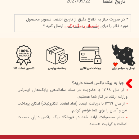
تاریخ انقضا
2027/09/22
* در صورت نیاز به اطلاع دقیق از تاریخ انقضا، تصویر محصول
مورد نظر را برای
پشتیبانی بیگ باکس
ارسال کنید *
چرا به بیگ باکس اعتماد دارید؟
0
از سال 1398 با عضویت در ستاد ساماندهی پایگاه‌های اینترنتی
وزارات ارشاد در کنار شما هستیم.
0
از سال 1399 با دریافت اینماد (نماد اعتماد الکترونیک) امکان پرداخت
امن و آسان را برای شما فراهم کردیم.
0
تمام محصولات ارائه شده در فروشگاه بیگ باکس دارای ضمانت
اصالت و کیفیت هستند.