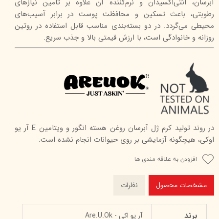
آبرسان، آنتی‌اکسیدان و نرم‌کننده آن علاوه بر تامین نیازهای
رطوبتی، باعث تسکین و محافظت پوست در برابر آسیب‌های
محیطی می‌گردد. در دو بسته‌بندی مناسب قابل استفاده در روتین
روزانه و خانوادگی است، با ارزش قیمتی بالا و جذب سریع.
در روند تولید کرم ژل آبرسان روغن هسته انگور و ویتامین E آر یو
اوکی، هیچگونه آزمایشی بر روی حیوانات انجام نشده است.
افزودن به علاقه مندی ها
مشخصات محصول
نظرات
برند
آر یو اکی - Are.U.Ok