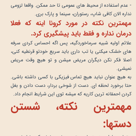
- عدم استفاده از محیط های عمومی تا حد ممکن. واقعا لزومی
نداره الان کافی شاپ، رستوران، سینما و پارک بری.
مهمترین نکته در مورد کرونا اینه که فعلا
درمان نداره و فقط باید پیشگیری کرد.
علائم اولیه شبیه سرماخوردگیه، پس اگه احساس کردی سرفه
های خشک میکنی یا تب داری باید سریع خودتو قرنطیه کنی،
اصلا فکر نکن دیگران مریض میشن و تو هیچ وقت مریض
نمیشی.
به هیچ عنوان نباید هیچ تماس فیزیکی با کسی داشته باشی.
حتا برخورد لحظه ای. دست از شوخی بردار، دست دادن و بغل
کردن احمقانه ترین کاریه که میشه توی این شرایط انجام داد.
مهمترین نکته، شستن
دستها: