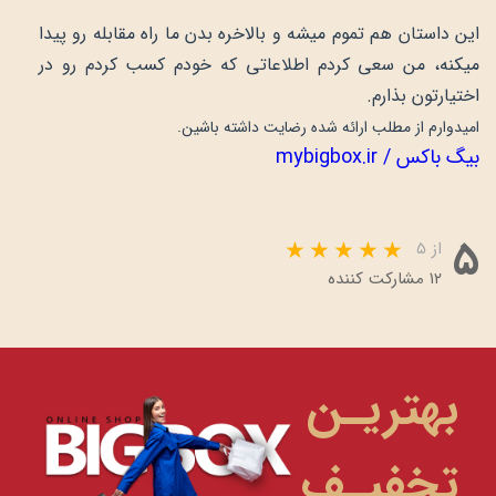
این داستان هم تموم میشه و بالاخره بدن ما راه مقابله رو پیدا
میکنه، من سعی کردم اطلاعاتی که خودم کسب کردم رو در
اختیارتون بذارم.
امیدوارم از مطلب ارائه شده رضایت داشته باشین.
بیگ باکس / mybigbox.ir
۵
از ۵
۱۲ مشارکت کننده
بهتریـن
تخفیـف