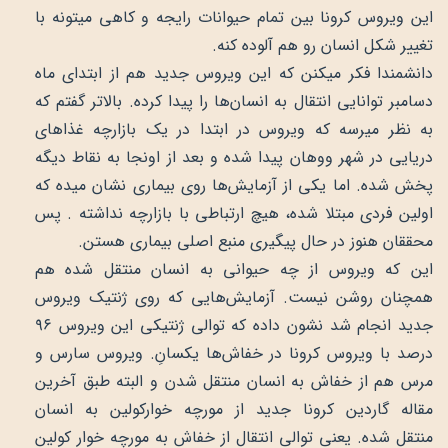
این ویروس کرونا بین تمام حیوانات رایجه و کاهی میتونه با
تغییر شکل انسان رو هم آلوده کنه.
دانشمندا فکر میکنن که این ویروس جدید هم از ابتدای ماه
دسامبر توانایی انتقال به انسان‌ها را پیدا کرده. بالاتر گفتم که
به نظر میرسه که ویروس در ابتدا در یک بازارچه‌ غذاهای
دریایی در شهر ووهان پیدا شده و بعد از اونجا به نقاط دیگه
پخش شده. اما یکی از آزمایش‌ها روی بیماری نشان میده که
اولین فردی مبتلا شده، هیچ ارتباطی با بازارچه نداشته . پس
محققان هنوز در حال پیگیری منبع اصلی بیماری هستن.
این که ویروس از چه حیوانی به انسان منتقل شده هم
همچنان روشن نیست. آزمایش‌هایی که روی ژنتیک ویروس
جدید انجام شد نشون داده که توالی ژنتیکی این ویروس ۹۶
درصد با ویروس کرونا در خفاش‌ها یکسانِ. ویروس سارس و
مرس هم از خفاش به انسان منتقل شدن و البته طبق آخرین
مقاله گاردین کرونا جدید از مورچه خوارکولین به انسان
منتقل شده. یعنی توالی انتقال از خفاش به مورچه خوار کولین