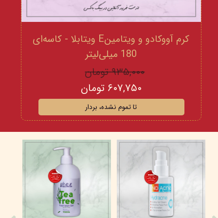
کرم آووکادو و ویتامینE ویتابلا - کاسه‌ای
180 میلی‌لیتر
۹۳۵,۰۰۰ تومان
۶۰۷,۷۵۰ تومان
تا تموم نشده، بردار