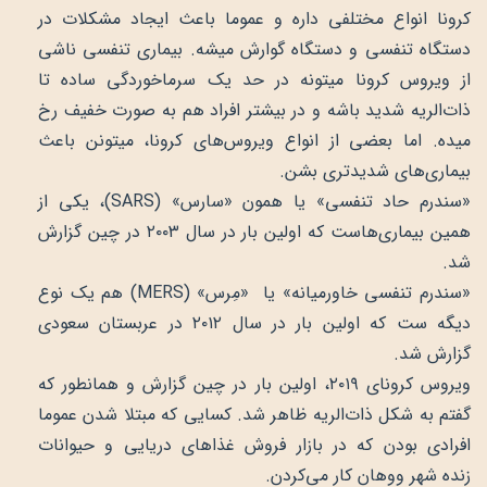
کرونا انواع مختلفی داره و عموما باعث ایجاد مشکلات در
دستگاه تنفسی و دستگاه گوارش میشه. بیماری تنفسی ناشی
از ویروس کرونا میتونه در حد یک سرماخوردگی ساده تا
ذات‌الریه شدید باشه و در بیشتر افراد هم به صورت خفیف رخ
میده. اما بعضی از انواع ویروس‌های کرونا، میتونن باعث
بیماری‌های شدیدتری بشن.
«سندرم حاد تنفسی» یا همون «
سارس
» (SARS)، یکی از
همین بیماری‌هاست که اولین بار در سال ۲۰۰۳ در چین گزارش
شد.
«سندرم تنفسی خاورمیانه» یا «
مِرس
» (MERS) هم یک نوع
دیگه ست که اولین بار در سال ۲۰۱۲ در عربستان سعودی
گزارش شد.
ویروس کرونای ۲۰۱۹، اولین بار در چین گزارش و همانطور که
گفتم به شکل ذات‌الریه ظاهر شد. کسایی که مبتلا شدن عموما
افرادی بودن که در بازار فروش غذاهای دریایی و حیوانات
زنده‌ شهر ووهان کار می‌کردن.