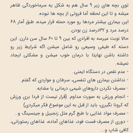
توی بچه های زیر 9 سال هم به شکل یه سرماخوردگی ظاهر
میشه و تا این لحظه آما فروتی از بچه ها نبوده.
این بیماری بیشتر مردها رو مورد حمله قرار میده، طبق آمار 68
درصد مرد و 32درصد زن بودن.
حالا نوبت میرسه به افرادی که بین 9 تا 60 سال سن دارن. این
دسته که طیفی وسیعی رو شامل میشن اگه شرایط زیر رو
داشته باشن نهایتا با درمان خوب میشن و مشکلی ایجاد
نمیشه.
- عدم نقص در دستگاه ایمنی.
- نداشتن بیماری های تنفسی، سرطان و مواردی که گفتم.
- مصرف نکردن داروهای شیمی درمانی یا مشابه.
- انجام ورزش به صورت مداوم. (قرار نیست از فردا بری ورزش
که کرونا نگیری، باید از قبل به این موضوع فکر میکردی)
- مصرف مواد غذایی با طبع گرم مثل زنجبیل و جینسینگ و..
- دوری از مصرف فست فود، غذاهای آماده، غذاهای رستورانی،
کافی شاپ و...