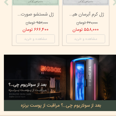
سرم ضد جوش راکوتن - 30 میلی‌لیتر
کرم آووکادو و ویتامینE ویتابلا - تیوپی 60 میلی‌لیتر
۶۵۷,۰۰۰ تومان
۵۳۹,۰۰۰ تومان
۵۴۴,۴۰۰ تومان
۳۷۷,۳۰۰ تومان
مشاهده و خرید
مشاهده و خرید
بعد از سولاریوم چی..؟ مراقبت از پوست برنزه
۲۲ خرداد ۰۵