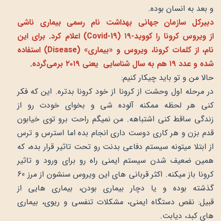
و بعد به انسان بوده.
دبیرکل سازمان جهانی بهداشت نام رسمی بیماری ناشی
از
ویروس کرونا
را کووید-۱۹ (Covid-19) اعلام کرد. برای این
نام، از کلمات کرونا، ویروس و «بیماری» (Disease) استفاده
شده و عدد ۱۹ هم به سال شناسایی یعنی ۲۰۱۹ برمی‌گرده.
حالا من و تو باید چیکار کنیم:
در مرحله اول وحشت از کرونا از خود کرونا بدتره. این که فکر
کنی هر لحظه ممکنه آلوده شی و بخوای خودت رو از
زندگی ساقط کنی اشتباهه. من نمیگم راحت برو توی خیابون
قدم بزن و هر کاری دوست داری انجام بده اما استرس و ترس
از ابتلا میتونه سیستم دفاعی بدنت رو تحت تاثیر قرار بده، که
همین ضعیف شدن سیستم ایمنی راه رو برای ورود و تاثیر
کرونا باز میکنه. اکثر قربانی های این ویروس سنشون از مرز 60
گذشته بوده و یا دچار بیماری بودن، بیماری هایی از
قبیل: نقص دستگاه ایمنی، مشکلات تنفسی و ریوی، بیماری
های کبد، دیابت.