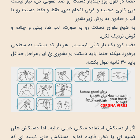
حتما در طول روز چندبار دستت رو ضد عفونی کن، نیاز نیست
بری کارای عجیب و غربی انجام بدی. فقط و فقط دستت رو با
آب و صابون به روش زیر بشور.
به هیچ عنوان دستت رو به صورت، لب ها، بینی و چشم و
گوش نزدیک نکن.
دقت کن: یک بار کافی نیست،.. هر بار که دستت به سطحی
برخورد میکنه حتما باید دستت رو بشوری ئ این مراحل حداقل
باید 30 ثانیه طول بکشه.
اگر از دستکش استفاده میکنی خیلی عالیه. اما دستکش های
کسیه ای یا نخی فایده نداره. دستکش های کیسه ای که