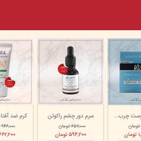
ژل آبرسان پوست چرب ویتابلا - 50 میلی لیتر
سرم دور چشم راکوتن
۶۵۷,۰۰۰ تومان
۹۴۶,۰۰۰ تومان
ان
۵۹۴,۲۰۰ تومان
۶۶۲,۲۰۰ توما