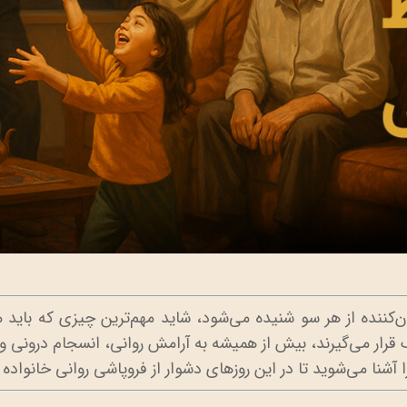
گران‌کننده از هر سو شنیده می‌شود، شاید مهم‌ترین چیزی که بای
قرار می‌گیرند، بیش از همیشه به آرامش روانی، انسجام درونی و ر
را آشنا می‌شوید تا در این روزهای دشوار از فروپاشی روانی خانواده