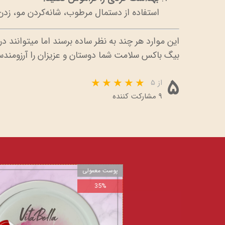
استفاده از دستمال مرطوب، شانه‌کردن مو، زدن
این موارد هر چند به نظر ساده برسند اما میتوانند د
بیگ باکس سلامت شما دوستان و عزیزان را آرزومند
۵
از ۵
۹ مشارکت کننده
پوست معمولی
35%