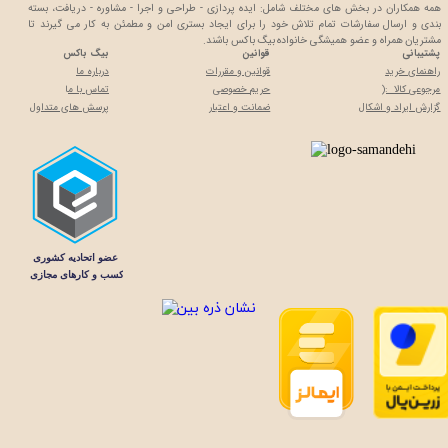
همه همکاران در بخش های مختلف شامل: ایده پردازی - طراحی و اجرا - مشاوره - دریافت، بسته
بندی و ارسال سفارشات تمام تلاش خود را برای ایجاد بستری امن و مطمئن به کار می گیرند تا
مشتریان همراه و عضو همیشگی خانواده بیگ باکس باشند.
پشتیبانی
قوانین
بیگ باکس
راهنمای خرید
قوانین و مقررات
درباره ما
مرجوعی کالا :(
حریم خصوصی
تماس با م
ا
گزارش ایراد و اشکال
ضمانت و اعتبار
پرسش های متداول