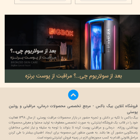
بعد از سولاریوم چی..؟ مراقبت از پوست برنزه
۲۲ خرداد ۰۵
فروشگاه آنلاین بیگ باکس - مرجع تخصصی محصولات درمانی، مراقبتی و روتین
پوستی
بیگ باکس با تکیه بر دانش و تجربه حضور در بازار محصولات مراقبت پوستی، از سال 1398 فعالیت
خود را در قالب یک فروشگاه اینترنتی، به صورت تخصصی معطوف به تولید محتوا و معرفی محصولات
بهداشتی روزانه، درمانی و مراقبتی پوست کرده تا بتواند با توجه به سلیقه و نیاز تمامی مخاطبان
پاسخگویی حضور آن ها باشد. به همین منظور این مجموعه برای ایجاد اطمینان بیشتر با
طی کردن
مراحل قانونی اقدام به کسب مجوزهای لازم در زمینه فروش اینترنتی نموده است.