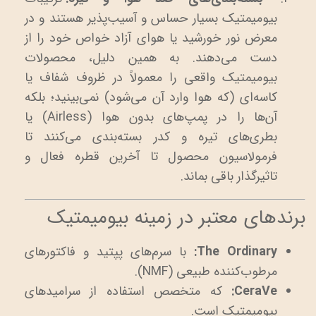
بیومیمتیک بسیار حساس و آسیب‌پذیر هستند و در
معرض نور خورشید یا هوای آزاد خواص خود را از
دست می‌دهند. به همین دلیل، محصولات
بیومیمتیک واقعی را معمولاً در ظروف شفاف یا
کاسه‌ای (که هوا وارد آن می‌شود) نمی‌بینید؛ بلکه
آن‌ها را در پمپ‌های بدون هوا (Airless) یا
بطری‌های تیره و کدر بسته‌بندی می‌کنند تا
فرمولاسیون محصول تا آخرین قطره فعال و
تاثیرگذار باقی بماند.
برندهای معتبر در زمینه بیومیمتیک
The Ordinary:
با سرم‌های پپتید و فاکتورهای
مرطوب‌کننده طبیعی (NMF).
CeraVe:
که متخصص استفاده از سرامیدهای
بیومیمتیک است.