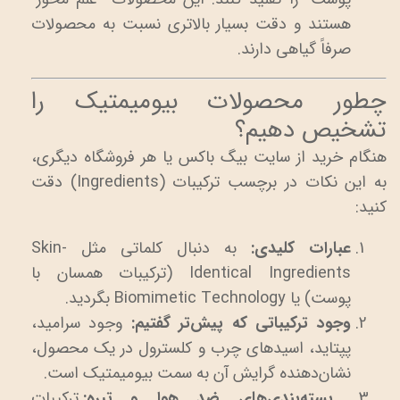
هستند و دقت بسیار بالاتری نسبت به محصولات
صرفاً گیاهی دارند.
چطور محصولات بیومیمتیک را
تشخیص دهیم؟
هنگام خرید از سایت بیگ باکس یا هر فروشگاه دیگری،
به این نکات در برچسب ترکیبات (Ingredients) دقت
کنید:
عبارات کلیدی:
به دنبال کلماتی مثل Skin-
Identical Ingredients (ترکیبات همسان با
پوست) یا Biomimetic Technology بگردید.
وجود ترکیباتی که پیش‌تر گفتیم:
وجود سرامید،
پپتاید، اسیدهای چرب و کلسترول در یک محصول،
نشان‌دهنده گرایش آن به سمت بیومیمتیک است.
بسته‌بندی‌های ضد هوا و تیره:
ترکیبات