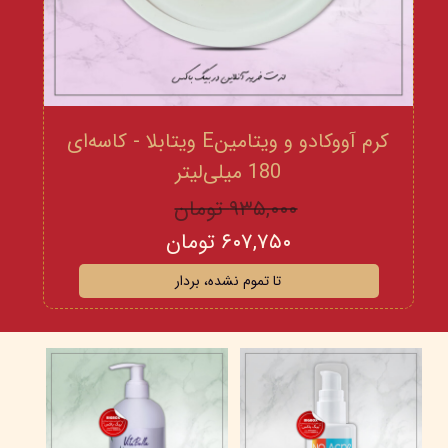
کرم آووکادو و ویتامینE ویتابلا - کاسه‌ای
180 میلی‌لیتر
۹۳۵,۰۰۰ تومان
۶۰۷,۷۵۰ تومان
تا تموم نشده، بردار