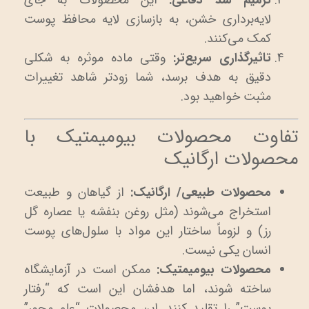
لایه‌برداری خشن، به بازسازی لایه محافظ پوست
کمک می‌کنند.
تاثیرگذاری سریع‌تر:
وقتی ماده موثره به شکلی
دقیق به هدف برسد، شما زودتر شاهد تغییرات
مثبت خواهید بود.
تفاوت محصولات بیومیمتیک با
محصولات ارگانیک
محصولات طبیعی/ ارگانیک:
از گیاهان و طبیعت
استخراج می‌شوند (مثل روغن بنفشه یا عصاره گل
رز) و لزوماً ساختار این مواد با سلول‌های پوست
انسان یکی نیست.
محصولات بیومیمتیک:
ممکن است در آزمایشگاه
ساخته شوند، اما هدفشان این است که “رفتار
پوست” را تقلید کنند. این محصولات “علم‌ محور”