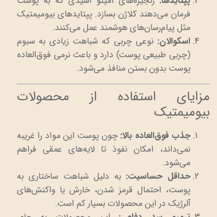
پپتایدها:
زنجیره‌های آمینو اسیدی که به پوست
فرمان می‌دهند کلاژن بسازد. پپتایدهای بیومیمتیک
مثل پیام‌رسان‌های هوشمند عمل می‌کنند.
اسکوالان:
نوعی چربی که شباهت زیادی به سبوم
(چربی طبیعی پوست) دارد و باعث نرمی فوق‌العاده
پوست بدون بستن منافذ می‌شود.
مزایای استفاده از محصولات
بیومیمتیک
جذب فوق‌العاده بالا:
چون پوست این مواد را غریبه
نمی‌داند، امکان نفوذ تا لایه‌های عمقی فراهم
می‌شود.
حداقل حساسیت:
به دلیل شباهت ساختاری به
پوست، احتمال قرمز شدن، خارش یا واکنش‌های
آلرژیک در این محصولات بسیار کم است.
ترمیم سد دفاعی:
این محصولات به جای