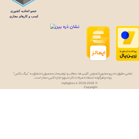
تمامی حقوق مادی و معنوی (تصاویر، کلیپ ها، مطالب و توضیحات محصولی) متعلق به "بیگ باکس"
بوده و هرگونه استفاده صرفا با ذکر منبع و اجازه کتبی مجاز است.
★
★
mybigbox.ir 2019-2026 ©
Copyright