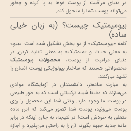
در دنیای مراقبت از پوست غوغا به پا کرده و چطور
می‌تواند پوست شما را متحول کند.
بیومیمتیک چیست؟ (به زبان خیلی
ساده)
کلمه «بیومیمتیک» از دو بخش تشکیل شده است: «بیو»
به معنی حیات و «میمتیک» به معنی تقلید کردن. در
دنیای مراقبت از پوست،
محصولات بیومیمتیک
محصولاتی هستند که ساختار بیولوژیکی پوست انسان را
تقلید می‌کنند.
به عبارت ساده‌تر، دانشمندان در آزمایشگاه موادی
می‌سازند که دقیقاً شبیه ترکیباتی است که به طور طبیعی
در پوست ما وجود دارد. وقتی شما این محصول را روی
پوست می‌زنید، پوست شما تصور می‌کند که این ماده
متعلق به خودش است! در نتیجه، به جای اینکه در برابر
ماده جدید جبهه بگیرد، آن را به راحتی می‌پذیرد و اجازه