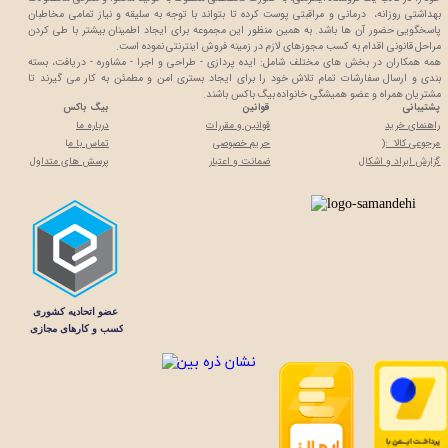
بهداشتی روزانه، درمانی و مراقبتی پوست کرده تا بتواند با توجه به سلیقه و نیاز تمامی مخاطبان
پاسخگویی حضور آن ها باشد. به همین منظور این مجموعه برای ایجاد اطمینان بیشتر با
طی کردن
مراحل قانونی اقدام به کسب مجوزهای لازم در زمینه فروش اینترنتی نموده است.
همه همکاران در بخش های مختلف شامل: ایده پردازی - طراحی و اجرا - مشاوره - دریافت، بسته
بندی و ارسال سفارشات تمام تلاش خود را برای ایجاد بستری امن و مطمئن به کار می گیرند تا
مشتریان همراه و عضو همیشگی خانواده بیگ باکس باشند.
پشتیبانی
قوانین
بیگ باکس
راهنمای خرید
قوانین و مقررات
درباره ما
مرجوعی کالا :(
حریم خصوصی
تماس با م
ا
گزارش ایراد و اشکال
ضمانت و اعتبار
پرسش های متداول