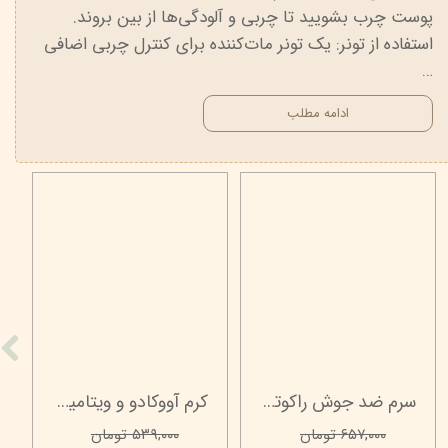
پوست چرب بشویید تا چربی و آلودگی‌ها از بین بروند.
استفاده از تونر: یک تونر مات‌کننده برای کنترل چربی اضافی
…
ادامه مطلب
م دور چشم راکوتن
کرم ضد آفتاب فیوژن واتر بی رنگ Spf 50 ویتابلا - 40 میلی لیتر
۶۵۷,۰۰۰ تومان
۹۴۶,۰۰۰ تومان
۷,۰۰۰