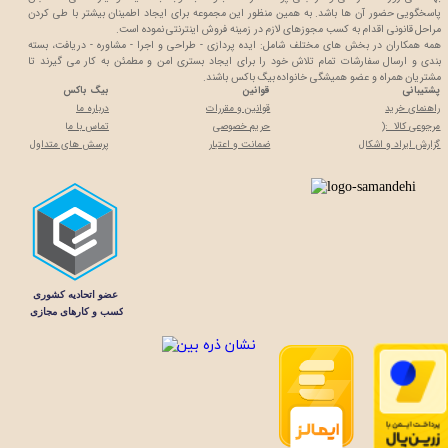
پاسخگویی حضور آن ها باشد. به همین منظور این مجموعه برای ایجاد اطمینان بیشتر با
طی کردن
مراحل قانونی اقدام به کسب مجوزهای لازم در زمینه فروش اینترنتی نموده است.
همه همکاران در بخش های مختلف شامل: ایده پردازی - طراحی و اجرا - مشاوره - دریافت، بسته
بندی و ارسال سفارشات تمام تلاش خود را برای ایجاد بستری امن و مطمئن به کار می گیرند تا
مشتریان همراه و عضو همیشگی خانواده بیگ باکس باشند.
پشتیبانی
قوانین
بیگ باکس
راهنمای خرید
قوانین و مقررات
درباره ما
مرجوعی کالا :(
حریم خصوصی
تماس با م
ا
گزارش ایراد و اشکال
ضمانت و اعتبار
پرسش های متداول