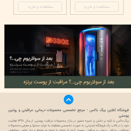
مشاهده و خرید
مشاهده و خرید
★
★
بعد از سولاریوم چی..؟ مراقبت از پوست برنزه
۲۲ خرداد ۰۵
فروشگاه آنلاین بیگ باکس - مرجع تخصصی محصولات درمانی، مراقبتی و روتین
پوستی
بیگ باکس با تکیه بر دانش و تجربه حضور در بازار محصولات مراقبت پوستی، از سال 1398 فعالیت
خود را در قالب یک فروشگاه اینترنتی، به صورت تخصصی معطوف به تولید محتوا و معرفی محصولات
بهداشتی روزانه، درمانی و مراقبتی پوست کرده تا بتواند با توجه به سلیقه و نیاز تمامی مخاطبان