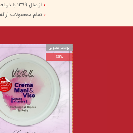
0
از سال 1399 با دریافت اینماد (نماد اعتماد الکترونیک) امکان پرداخت امن و آسان را برای شما فراهم کردیم.
0
تمام محصولات ارائه
پوست معمولی
35%