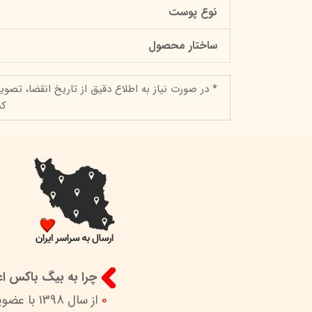
نوع پوست
ساختار محصول
* در صورت نیاز به اطلاع دقیق از تاریخ انقضا، تصوی
کن
چرا به بیگ باکس اعت
0
از سال 1398 با عضویت در ستاد ساماندهی پایگاه‌های اینترنتی وزارات ارشاد در کنار شما هستیم.