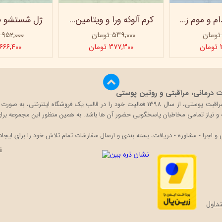
کرم روغن بادام و موم زنبور عسل ویتابلا - 60 میلی لیتر
کرم آلوئه ورا و ویتامین e ویتابلا
۵۳۹,۰۰۰ تومان
۹۵۲,۰۰۰ تومان
ن
۳۷۷,۳۰۰ تومان
۶۶۶,۴۰۰ تومان
درمانی، مراقبتی و روتین پوستی
بیگ باکس با تکیه بر دانش و تجربه حضور در بازار محصولات مراقبت پوستی، از سال 1398 فعالی
قه و نیاز تمامی مخاطبان پاسخگویی حضور آن ها باشد. به همین منظور این مجموعه برای 
اجرا - مشاوره - دریافت، بسته بندی و ارسال سفارشات تمام تلاش خود را برای ایجاد
داول