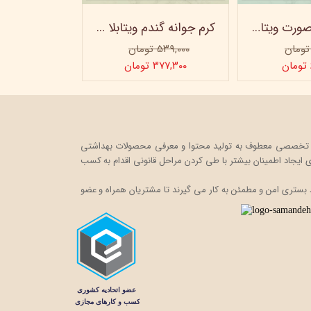
ژل شستشو صورت ویتابلا - 300 میلی لیتر
کرم جوانه گندم ویتابلا - تیوپی 60 میلی‌ لیتر
۵۳۹,۰۰۰ تومان
۳۷۷,۳۰۰ تومان
ت خود را در قالب یک فروشگاه اینترنتی، به صورت تخصصی معطوف به تولید محتوا و معرفی محصولات بهداشتی
ایجاد اطمینان بیشتر با
طی کردن مراحل قانونی اقدام به کسب
 بستری امن و مطمئن به کار می گیرند تا مشتریان همراه و عضو