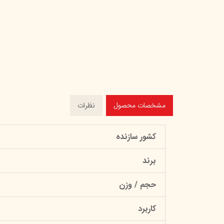
مشخصات محصول
نظرات
کشور سازنده
برند
حجم / وزن
کاربرد