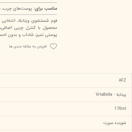
مناسب برای:
پوست‌های چرب، م
فوم شستشوی ویتابلا، انتخابی
محصول با کنترل چربی اضافی،
پوستی تمیز، شاداب و بدون احس
افزودن به علاقه مندی ها
AFZ
ویتابلا - VitaBella
170ml
شوینده صورت