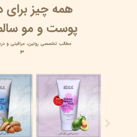
همه چیز برای 
پوست و مو سالم 
مطالب تخصصی روتین،
مراقبتی و
درم
مو
10 آبرسان برای پوست چرب
۱۸ خرداد ۰۵