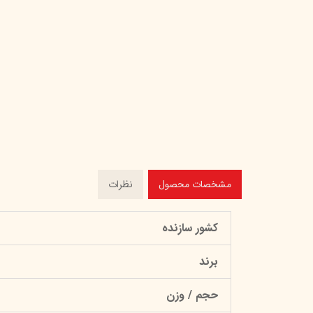
مشخصات محصول
نظرات
کشور سازنده
برند
حجم / وزن