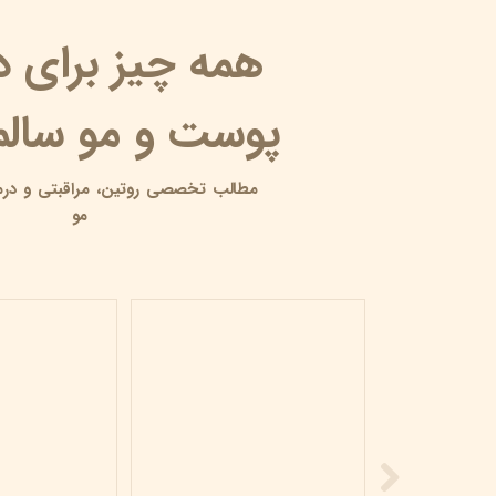
همه چیز برای 
پوست و مو سالم 
مطالب تخصصی روتین،
مراقبتی و
درم
مو
محصولات مراقبت پوستی بیومیمتیک
۰۶ خرداد ۰۵