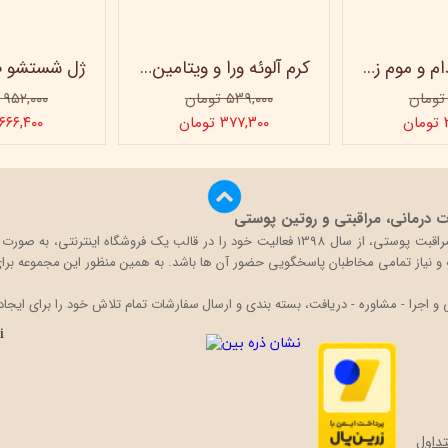
کرم روغن بادام و موم زنبور عسل ویتابلا - 60 میلی لیتر
کرم آلوئه ورا و ویتامین e ویتابلا
۵۳۹,۰۰۰ تومان
۹۵۲,۰۰۰ تومان
ن
۳۷۷,۳۰۰ تومان
۶۶۶,۴۰۰ تومان
درمانی، مراقبتی و روتین پوستی
بیگ باکس با تکیه بر دانش و تجربه حضور در بازار محصولات مراقبت پوستی، از سال 1398 فعالی
قه و نیاز تمامی مخاطبان پاسخگویی حضور آن ها باشد. به همین منظور این مجموعه برای 
اجرا - مشاوره - دریافت، بسته بندی و ارسال سفارشات تمام تلاش خود را برای ایجاد
داول