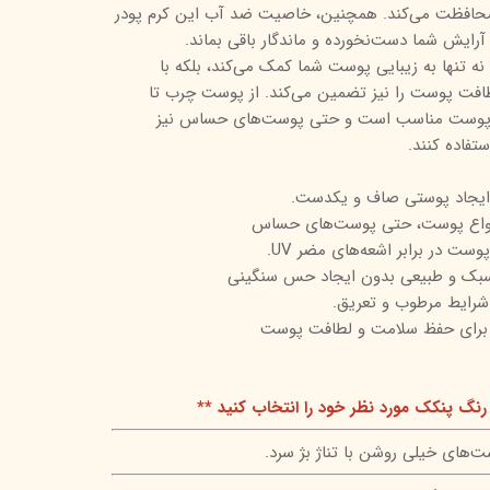
 در برابر اشعه‌های مضر UV محافظت می‌کند. همچنین، خاصیت ضد آب این کرم پودر
تیج
رایش شما دست‌نخورده و ماندگار باقی بماند.
ه تنها به زیبایی پوست شما کمک می‌کند، بلکه با
شاین
افت پوست را نیز تضمین می‌کند. از پوست چرب تا
 اسکین
 پوست مناسب است و حتی پوست‌های حساس نیز
ستفاده کنند.
ایجاد پوستی صاف و یکدست.
واع پوست، حتی پوست‌های حساس
ت در برابر اشعه‌های مضر UV.
بک و طبیعی بدون ایجاد حس سنگینی
 شرایط مرطوب و تعریق.
 برای حفظ سلامت و لطافت پوست
رنگ پنکک مورد نظر خود را انتخاب کنید **