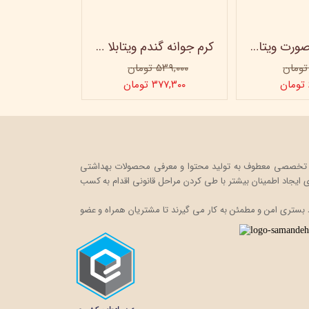
ژل شستشو صورت ویتابلا - 300 میلی لیتر
کرم جوانه گندم ویتابلا - تیوپی 60 میلی‌ لیتر
۵۳۹,۰۰۰ تومان
۳۷۷,۳۰۰ تومان
ت خود را در قالب یک فروشگاه اینترنتی، به صورت تخصصی معطوف به تولید محتوا و معرفی محصولات بهداشتی
ایجاد اطمینان بیشتر با
طی کردن مراحل قانونی اقدام به کسب
 بستری امن و مطمئن به کار می گیرند تا مشتریان همراه و عضو