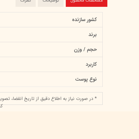
مشخصات محصول
توضیحات
نظرات
کشور سازنده
برند
حجم / وزن
کاربرد
نوع پوست
* در صورت نیاز به اطلاع دقیق از تاریخ انقضا، تصوی
کن