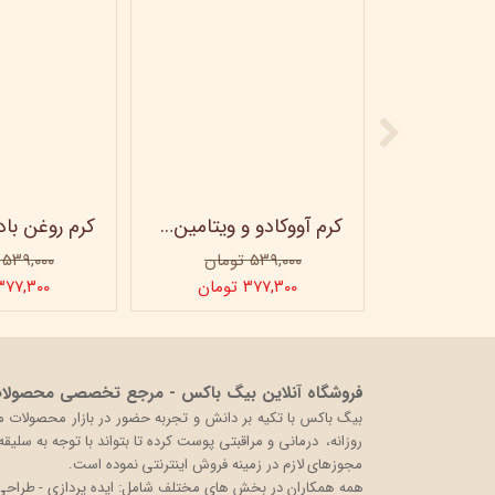
ماسک صورت کربن فعال ویتابلا
کرم آووکادو و ویتامینE ویتابلا - تیوپی 60 میلی‌لیتر
۵۳۹,۰۰۰ تومان
۵۳۹,۰۰۰ تومان
ن
۳۷۷,۳۰۰ تومان
۳۷۷,۳۰۰ توما
فروشگاه آنلاین بیگ باکس - مرجع تخصصی محصولات 
روزانه، درمانی و مراقبتی پوست کرده تا بتواند با توجه به سلی
مجوزهای لازم در زمینه فروش اینترنتی نموده است.
همه همکاران در بخش های مختلف شامل: ایده پردازی - طراحی و 