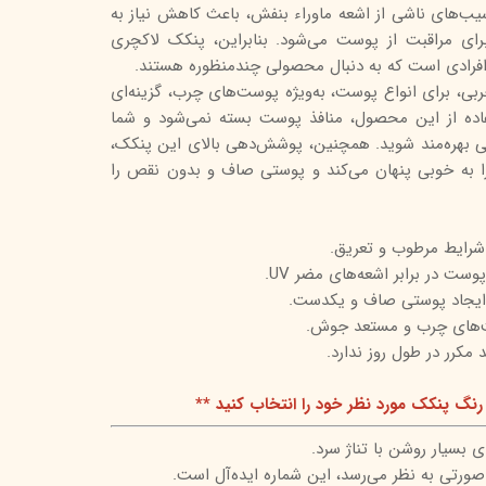
یب‌های ناشی از اشعه ماوراء بنفش، باعث کاهش نیاز به
تیج
رای مراقبت از پوست می‌شود. بنابراین، پنکک لاکچری
 افرادی است که به دنبال محصولی چندمنظوره هستند.
شاین
بی، برای انواع پوست، به‌ویژه پوست‌های چرب، گزینه‌ای
 اسکین
فاده از این محصول، منافذ پوست بسته نمی‌شود و شما
ی بهره‌مند شوید. همچنین، پوشش‌دهی بالای این پنکک،
ا به خوبی پنهان می‌کند و پوستی صاف و بدون نقص را
 شرایط مرطوب و تعریق.
ت در برابر اشعه‌های مضر UV.
ایجاد پوستی صاف و یکدست.
ت‌های چرب و مستعد جوش.
د مکرر در طول روز ندارد.
رنگ پنکک مورد نظر خود را انتخاب کنید **
بسیار روشن با تناژ سرد.
 صورتی به نظر می‌رسد، این شماره ایده‌آل است.