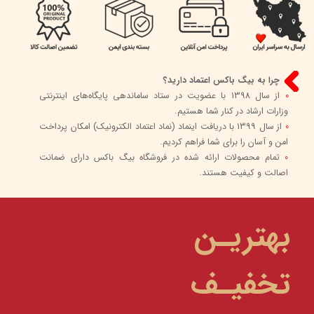
چرا به بیگ باکس اعتماد دارید؟
0
از سال 1398 با عضویت در ستاد ساماندهی پایگاه‌های اینترنتی
وزارات ارشاد در کنار شما هستیم.
0
از سال 1399 با دریافت اینماد (نماد اعتماد الکترونیک) امکان پرداخت
امن و آسان را برای شما فراهم کردیم.
0
تمام محصولات ارائه شده در فروشگاه بیگ باکس دارای ضمانت
اصالت و کیفیت هستند.
بهتریـن
تخفیـف