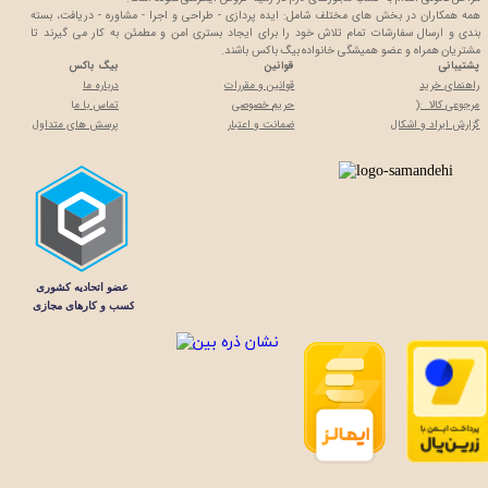
همه همکاران در بخش های مختلف شامل: ایده پردازی - طراحی و اجرا - مشاوره - دریافت، بسته
بندی و ارسال سفارشات تمام تلاش خود را برای ایجاد بستری امن و مطمئن به کار می گیرند تا
مشتریان همراه و عضو همیشگی خانواده بیگ باکس باشند.
پشتیبانی
قوانین
بیگ باکس
راهنمای خرید
قوانین و مقررات
درباره ما
مرجوعی کالا :(
حریم خصوصی
تماس با م
ا
گزارش ایراد و اشکال
ضمانت و اعتبار
پرسش های متداول