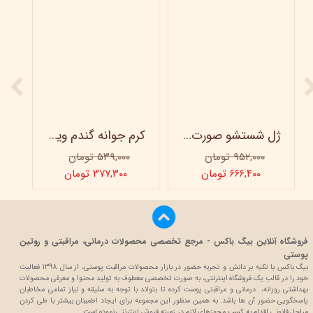
ژل شستشو صورت ویتابلا - 300 میلی لیتر
کرم جوانه گندم ویتابلا - تیوپی 60 میلی‌ لیتر
۹۵۲,۰۰۰ تومان
۵۳۹,۰۰۰ تومان
۶۶۶,۴۰۰ تومان
۳۷۷,۳۰۰ تومان
فروشگاه آنلاین بیگ باکس - مرجع تخصصی محصولات درمانی، مراقبتی و روتین
پوستی
بیگ باکس با تکیه بر دانش و تجربه حضور در بازار محصولات مراقبت پوستی، از سال 1398 فعالیت
خود را در قالب یک فروشگاه اینترنتی، به صورت تخصصی معطوف به تولید محتوا و معرفی محصولات
بهداشتی روزانه، درمانی و مراقبتی پوست کرده تا بتواند با توجه به سلیقه و نیاز تمامی مخاطبان
پاسخگویی حضور آن ها باشد. به همین منظور این مجموعه برای ایجاد اطمینان بیشتر با
طی کردن
مراحل قانونی اقدام به کسب مجوزهای لازم در زمینه فروش اینترنتی نموده است.