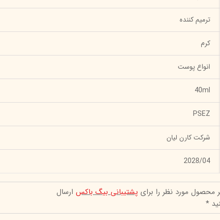
ترمیم کننده
کرم
انواع پوست
40ml
PSEZ
شرکت کارن لیان
2028/04
ر محصول مورد نظر را برای
پشتیبانی بیگ باکس
ارسال
ید *