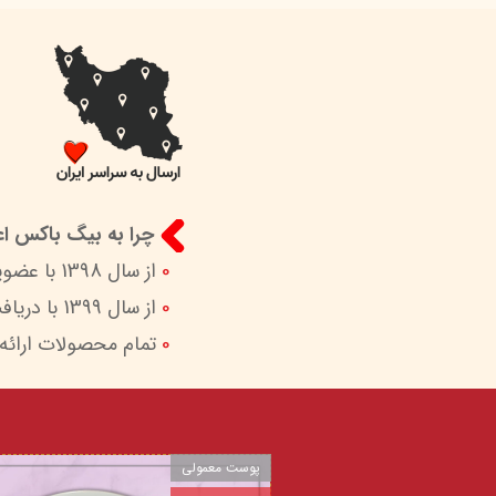
چرا به بیگ باکس اعت
0
از سال 1398 با عضویت در ستاد ساماندهی پایگاه‌های اینترنتی وزارات ارشاد در کنار شما هستیم.
0
از سال 1399 با دریافت اینماد (نماد اعتماد الکترونیک) امکان پرداخت امن و آسان را برای شما فراهم کردیم.
0
تمام محصولات ارائه
پوست معمولی