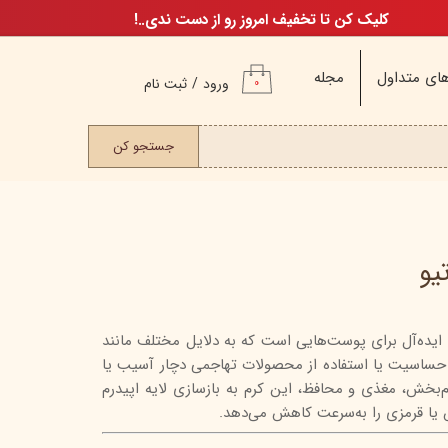
کلیک کن تا تخفیف امروز رو از دست ندی..!
ای متداول
مجله
ورود
/
ثبت نام
۰
حساب کاربری من
ت مو
جستجو کن
تغییر گذر واژه
سفارشات
خروج از حساب
کاربری
یو
ل ایده‌آل برای پوست‌هایی است که به دلایل مختلف مانند
م
اسیت یا استفاده از محصولات تهاجمی دچار آسیب یا
ن
ام‌بخش، مغذی و محافظ، این کرم به بازسازی لایه اپیدرم
ن
 قرمزی را به‌سرعت کاهش می‌دهد.
اگ