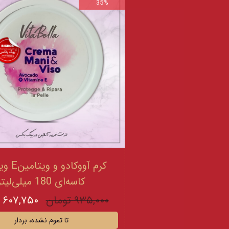
35%
کرم آووکادو
کاسه‌ای 180 میلی‌لیتر
۹۳۵,۰۰۰ تومان
۶۰۷,۷۵۰ تومان
تا تموم نشده، بردار