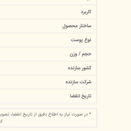
کاربرد
ساختار محصول
نوع پوست
حجم / وزن
کشور سازنده
شرکت سازنده
تاریخ انقضا
* در صورت نیاز به اطلاع دقیق از تاریخ انقضا، تصوی
کن