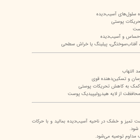
تیج
ده سلول‌های آسیب‌دیده
شاین
حریکات پوستی
ست
 اسکین
حساس و آسیب‌دیده
ح، آفتاب‌سوختگی، پیلینگ یا خراش سطحی
ضد التهاب
 کمک به کاهش تحریکات پوستی
: محافظت از لایه هیدرولیپیدیک پوست
بار روی پوست تمیز و خشک در ناحیه آسیب‌دیده بمالید و با حرکات
شود.
 مداوم توصیه می‌شود.